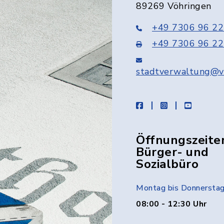
89269 Vöhringen
+49 7306 96 22
+49 7306 96 22
stadtverwaltung@v
facebook
instagram
youtube
Öffnungszeite
Bürger- und
Sozialbüro
Montag bis Donnersta
08:00 - 12:30 Uhr