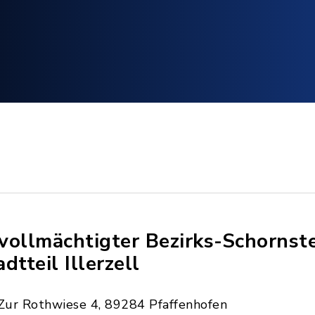
vollmächtigter Bezirks-Schornst
dtteil Illerzell
Zur Rothwiese 4, 89284 Pfaffenhofen