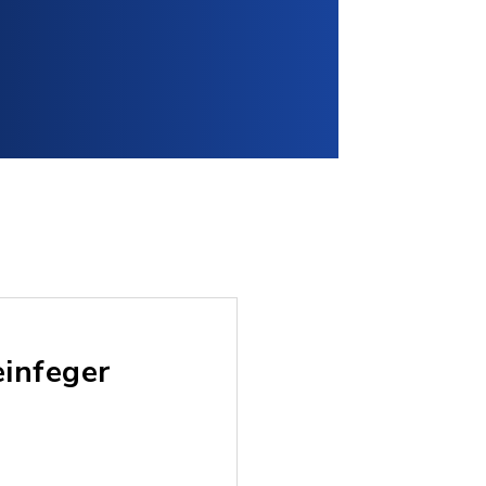
einfeger