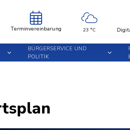
Terminvereinbarung
Digit
23 °C
BÜRGERSERVICE UND
POLITIK
rtsplan