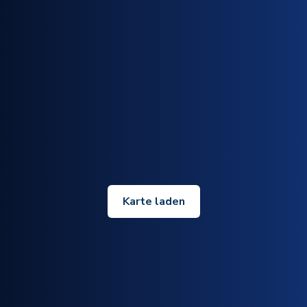
Karte laden