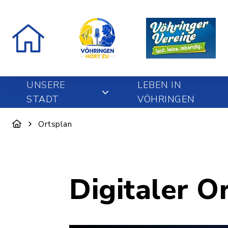
UNSERE
LEBEN IN
STADT
VÖHRINGEN
Ortsplan
Digitaler O