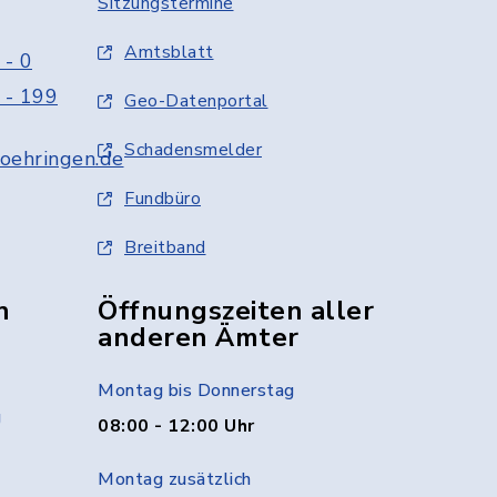
Sitzungstermine
Amtsblatt
 - 0
 - 199
Geo-Datenportal
Schadensmelder
oehringen.de
Fundbüro
Breitband
n
Öffnungszeiten aller
anderen Ämter
Montag bis Donnerstag
g
08:00 - 12:00 Uhr
Montag zusätzlich