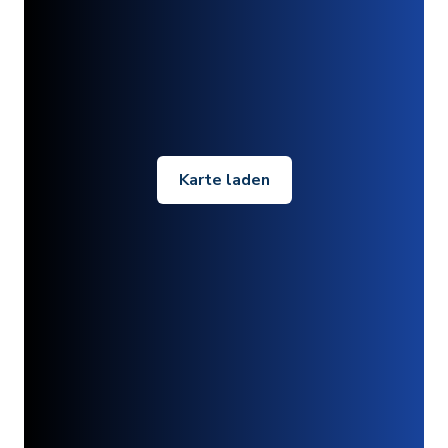
Karte laden