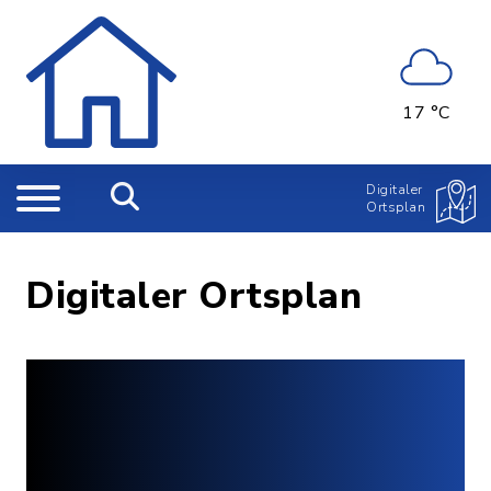
17 °C
Digitaler
Ortsplan
Digitaler Ortsplan