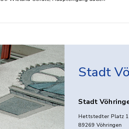
Stadt V
Stadt Vöhring
Hettstedter Platz 1
89269 Vöhringen