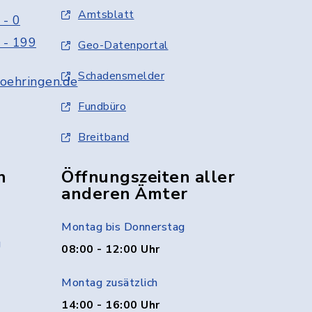
Amtsblatt
 - 0
 - 199
Geo-Datenportal
Schadensmelder
oehringen.de
Fundbüro
Breitband
n
Öffnungszeiten aller
anderen Ämter
Montag bis Donnerstag
g
08:00 - 12:00 Uhr
Montag zusätzlich
14:00 - 16:00 Uhr