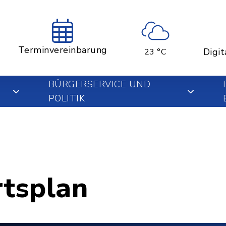
Terminvereinbarung
Digit
23 °C
BÜRGERSERVICE UND
POLITIK
rtsplan