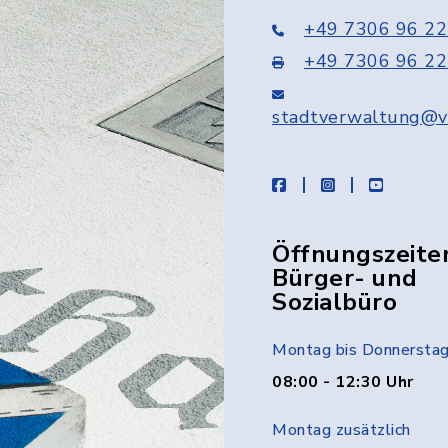
+49 7306 96 22
+49 7306 96 22
stadtverwaltung@v
facebook
instagram
youtube
Öffnungszeite
Bürger- und
Sozialbüro
Montag bis Donnersta
08:00 - 12:30 Uhr
Montag zusätzlich