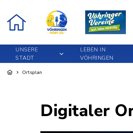
UNSERE
LEBEN IN
STADT
VÖHRINGEN
Ortsplan
Digitaler O