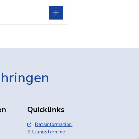
öhringen
en
Quicklinks
Ratsinformation,
Sitzungstermine