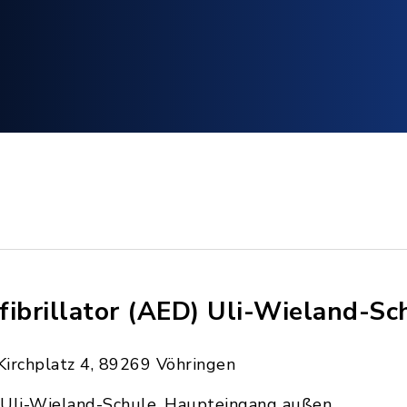
fibrillator (AED) Uli-Wieland-Sc
Kirchplatz 4, 89269 Vöhringen
Uli-Wieland-Schule, Haupteingang außen