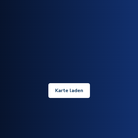
Karte laden