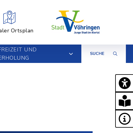
aler Ortsplan
FREIZEIT UND
SUCHE
ERHOLUNG