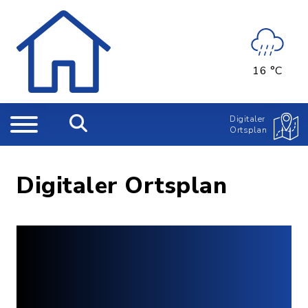
16 °C
Digitaler
Ortsplan
Digitaler Ortsplan