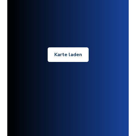
Karte laden