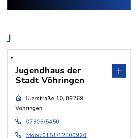
J
Jugendhaus der
Stadt Vöhringen
Illerstraße 10, 89269
Vöhringen
07306/5450
Mobil:0151/12500920