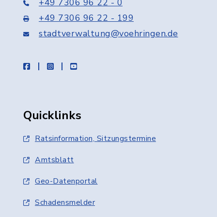
+49 7306 96 22 - 0
+49 7306 96 22 - 199
stadtverwaltung@voehringen.de
facebook
instagram
youtube
Quicklinks
Ratsinformation, Sitzungstermine
Amtsblatt
Geo-Datenportal
Schadensmelder