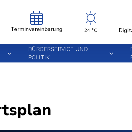
Terminvereinbarung
Digit
24 °C
BÜRGERSERVICE UND
POLITIK
rtsplan