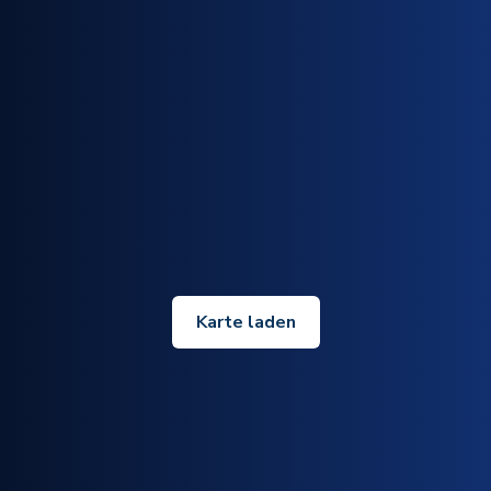
Karte laden