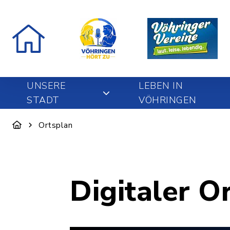
UNSERE
LEBEN IN
STADT
VÖHRINGEN
Ortsplan
Digitaler O