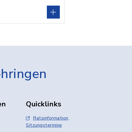
öhringen
en
Quicklinks
Ratsinformation,
Sitzungstermine