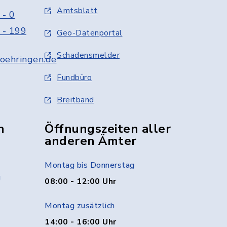
Amtsblatt
 - 0
 - 199
Geo-Datenportal
Schadensmelder
oehringen.de
Fundbüro
Breitband
n
Öffnungszeiten aller
anderen Ämter
Montag bis Donnerstag
g
08:00 - 12:00 Uhr
Montag zusätzlich
14:00 - 16:00 Uhr