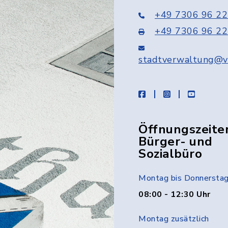
+49 7306 96 22
+49 7306 96 22
stadtverwaltung@v
facebook
instagram
youtube
Öffnungszeite
Bürger- und
Sozialbüro
Montag bis Donnersta
08:00 - 12:30 Uhr
Montag zusätzlich