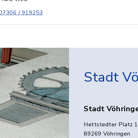
07306 / 919253
Stadt V
Stadt Vöhring
Hettstedter Platz 1
89269 Vöhringen