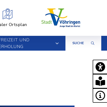
aler Ortsplan
FREIZEIT UND
SUCHE
ERHOLUNG