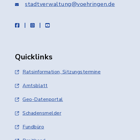
stadtverwaltung@voehringen.de
facebook
instagram
youtube
Quicklinks
Ratsinformation, Sitzungstermine
Amtsblatt
Geo-Datenportal
Schadensmelder
Fundbüro