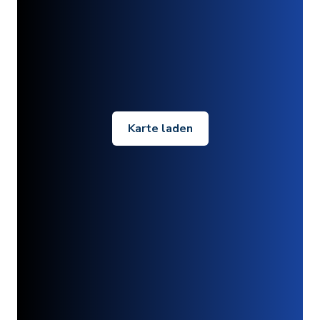
Karte laden