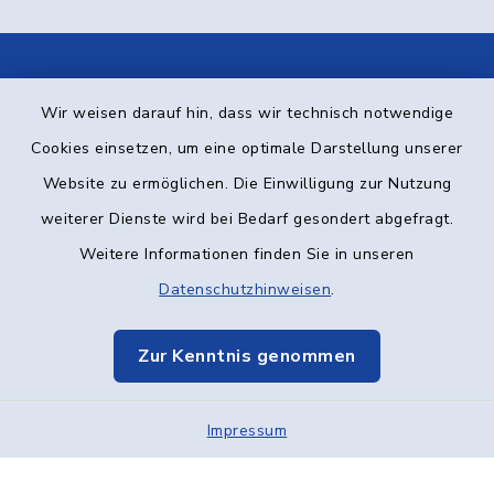
Kontakt
Wir weisen darauf hin, dass wir technisch notwendige
Cookies einsetzen, um eine optimale Darstellung unserer
Barrierefreiheit
Website zu ermöglichen. Die Einwilligung zur Nutzung
Datenschutz
weiterer Dienste wird bei Bedarf gesondert abgefragt.
Weitere Informationen finden Sie in unseren
Impressum
Datenschutzhinweisen
.
Elektronische Kommunikation
Zur Kenntnis genommen
Sitemap
Impressum
Cookie-Einstellungen