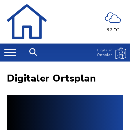
32 °C
Digitaler
Ortsplan
Digitaler Ortsplan