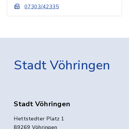
07303/42335
Stadt Vöhringen
Stadt Vöhringen
Hettstedter Platz 1
89269 Vöhringen