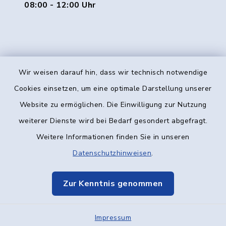
08:00 - 12:00 Uhr
Wir weisen darauf hin, dass wir technisch notwendige
Kontakt
Cookies einsetzen, um eine optimale Darstellung unserer
Website zu ermöglichen. Die Einwilligung zur Nutzung
Barrierefreiheit
weiterer Dienste wird bei Bedarf gesondert abgefragt.
Weitere Informationen finden Sie in unseren
Datenschutz
Datenschutzhinweisen
.
Impressum
Zur Kenntnis genommen
Elektronische Kommunikation
Impressum
Sitemap