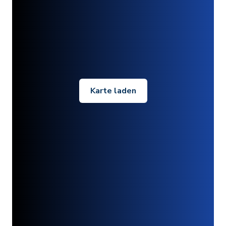
Karte laden