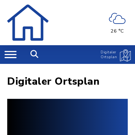
26 °C
Digitaler
Ortsplan
Digitaler Ortsplan