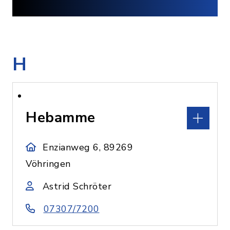
H
Hebamme
Enzianweg 6, 89269
Vöhringen
Astrid Schröter
07307/7200