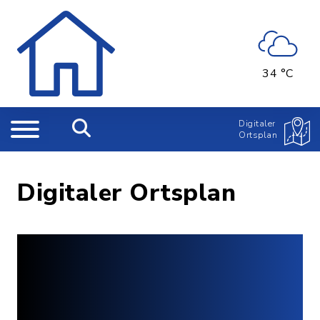
34 °C
Digitaler
Ortsplan
Digitaler Ortsplan