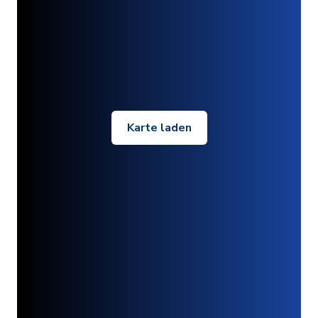
Karte laden