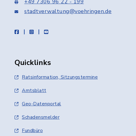
+49 7306 96 22 - 199
stadtverwaltung@voehringen.de
facebook
instagram
youtube
Quicklinks
Ratsinformation, Sitzungstermine
Amtsblatt
Geo-Datenportal
Schadensmelder
Fundbüro