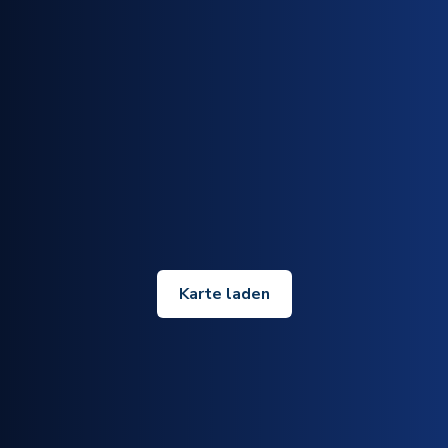
Karte laden