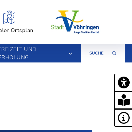
aler Ortsplan
FREIZEIT UND
SUCHE
ERHOLUNG