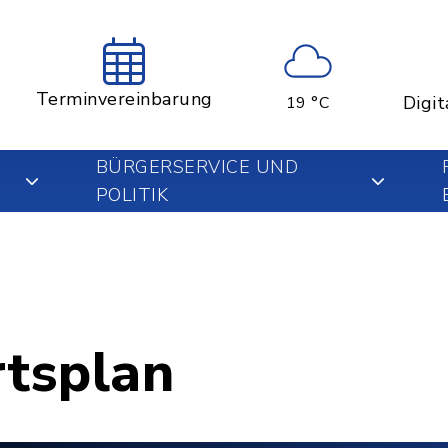
Terminvereinbarung
Digit
19 °C
BÜRGERSERVICE UND
POLITIK
rtsplan