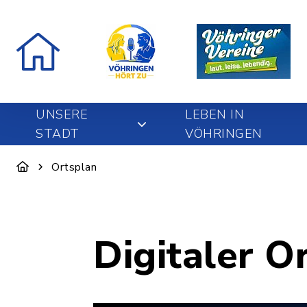
UNSERE
LEBEN IN
STADT
VÖHRINGEN
Ortsplan
Digitaler O