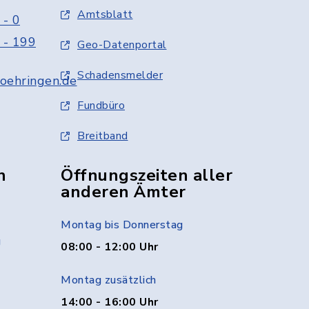
Amtsblatt
 - 0
 - 199
Geo-Datenportal
Schadensmelder
oehringen.de
Fundbüro
Breitband
n
Öffnungszeiten aller
anderen Ämter
Montag bis Donnerstag
g
08:00 - 12:00 Uhr
Montag zusätzlich
14:00 - 16:00 Uhr