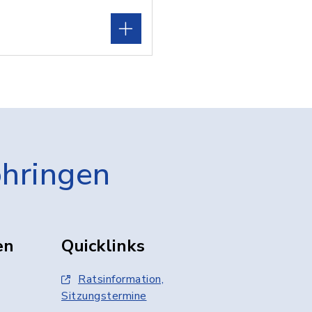
öhringen
en
Quicklinks
Ratsinformation,
Sitzungstermine