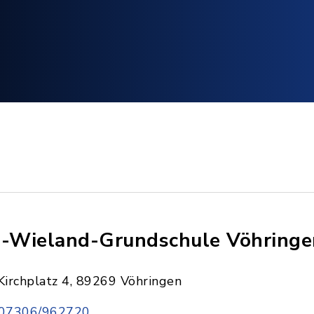
i-Wieland-Grundschule Vöhringe
Kirchplatz 4, 89269 Vöhringen
07306/962720