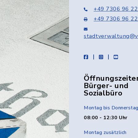
+49 7306 96 22
+49 7306 96 22
stadtverwaltung@v
facebook
instagram
youtube
Öffnungszeite
Bürger- und
Sozialbüro
Montag bis Donnersta
08:00 - 12:30 Uhr
Montag zusätzlich