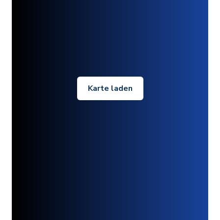
Karte laden