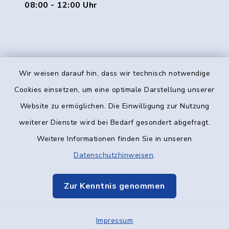
08:00 - 12:00 Uhr
Wir weisen darauf hin, dass wir technisch notwendige
Kontakt
Cookies einsetzen, um eine optimale Darstellung unserer
Website zu ermöglichen. Die Einwilligung zur Nutzung
Barrierefreiheit
weiterer Dienste wird bei Bedarf gesondert abgefragt.
Weitere Informationen finden Sie in unseren
Datenschutz
Datenschutzhinweisen
.
Impressum
Zur Kenntnis genommen
Elektronische Kommunikation
Impressum
Sitemap