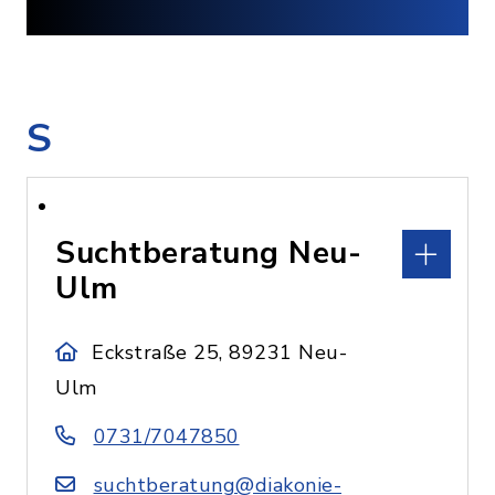
S
Suchtberatung Neu-
Ulm
Eckstraße 25, 89231 Neu-
Ulm
0731/7047850
suchtberatung@diakonie-