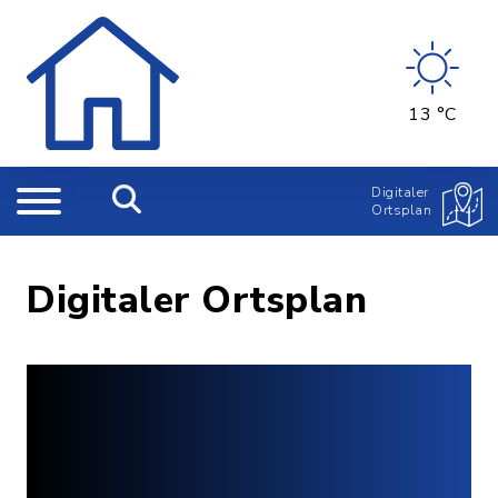
13 °C
Digitaler
Ortsplan
Digitaler Ortsplan