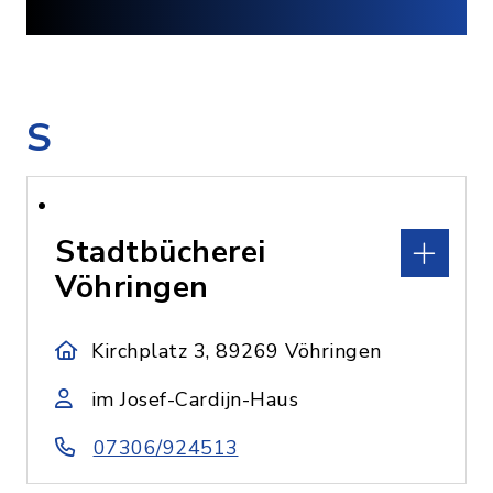
S
Stadtbücherei
Vöhringen
Kirchplatz 3, 89269 Vöhringen
im Josef-Cardijn-Haus
07306/924513