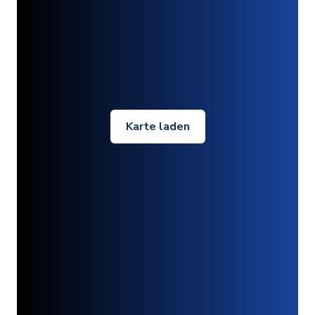
Karte laden