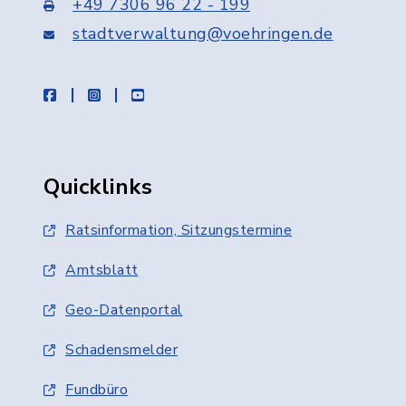
+49 7306 96 22 - 199
stadtverwaltung@voehringen.de
facebook
instagram
youtube
Quicklinks
Ratsinformation, Sitzungstermine
Amtsblatt
Geo-Datenportal
Schadensmelder
Fundbüro