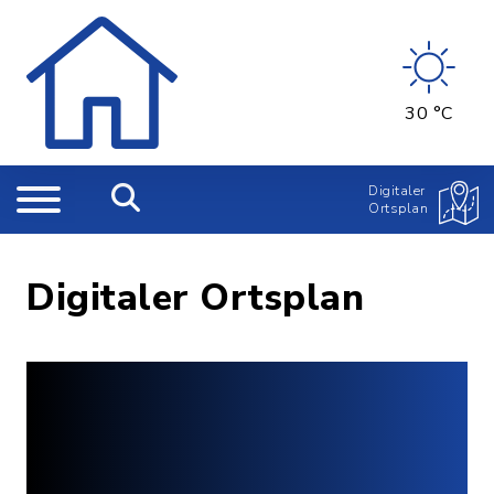
30 °C
Digitaler
Ortsplan
Digitaler Ortsplan