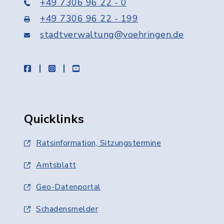
+49 7306 96 22 - 0
+49 7306 96 22 - 199
stadtverwaltung@voehringen.de
facebook
instagram
youtube
Quicklinks
Ratsinformation, Sitzungstermine
Amtsblatt
Geo-Datenportal
Schadensmelder