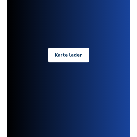
Karte laden