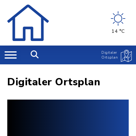
14 °C
Digitaler
Ortsplan
Digitaler Ortsplan