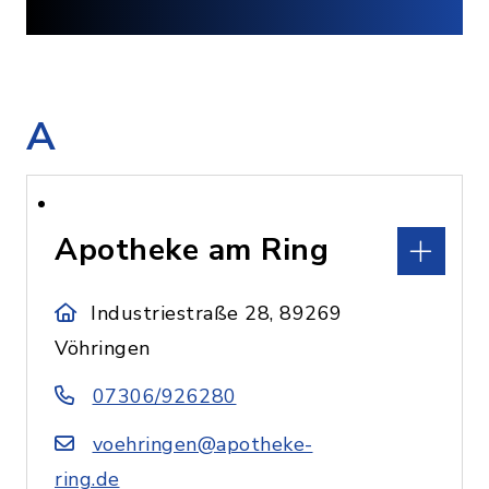
A
Apotheke am Ring
Industriestraße 28, 89269
Vöhringen
07306/926280
voehringen@apotheke-
ring.de