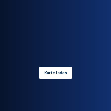
Karte laden