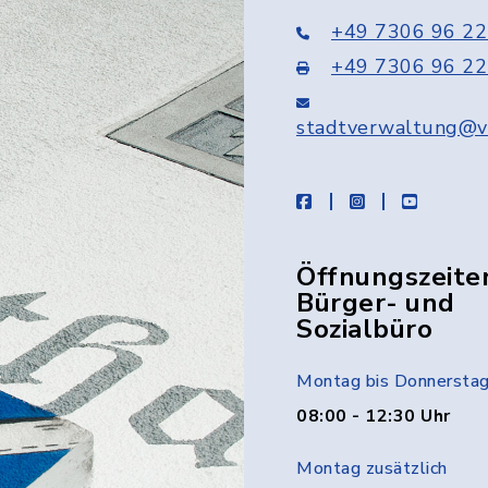
+49 7306 96 22
+49 7306 96 22
stadtverwaltung@v
facebook
instagram
youtube
Öffnungszeite
Bürger- und
Sozialbüro
Montag bis Donnersta
08:00 - 12:30 Uhr
Montag zusätzlich