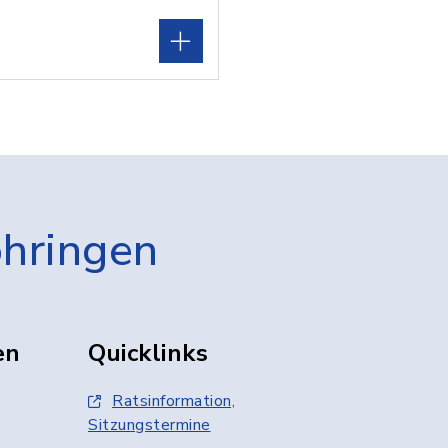
öhringen
en
Quicklinks
Ratsinformation,
Sitzungstermine