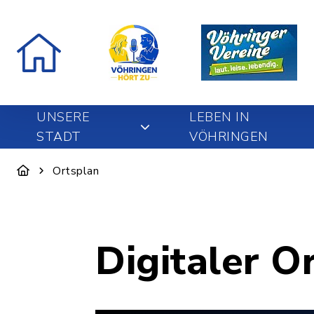
UNSERE
LEBEN IN
STADT
VÖHRINGEN
Ortsplan
Digitaler O