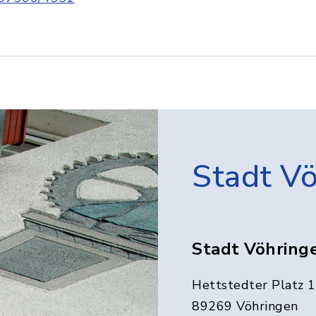
Stadt V
Stadt Vöhring
Hettstedter Platz 1
89269 Vöhringen