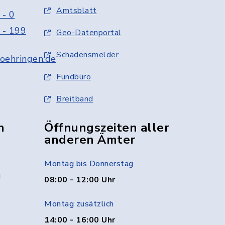
Amtsblatt
 - 0
 - 199
Geo-Datenportal
Schadensmelder
oehringen.de
Fundbüro
Breitband
n
Öffnungszeiten aller
anderen Ämter
Montag bis Donnerstag
g
08:00 - 12:00 Uhr
Montag zusätzlich
14:00 - 16:00 Uhr