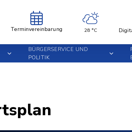
Terminvereinbarung
Digit
28 °C
BÜRGERSERVICE UND
POLITIK
rtsplan