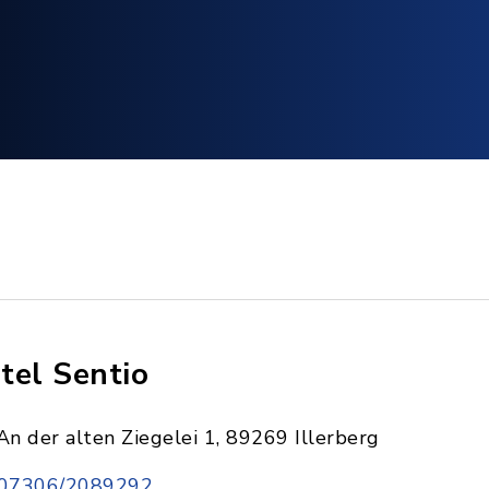
tel Sentio
An der alten Ziegelei 1, 89269 Illerberg
07306/2089292