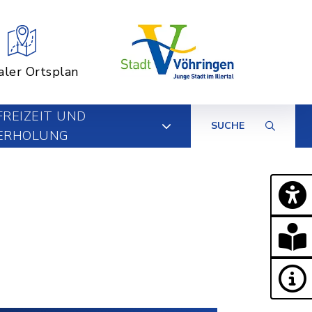
aler Ortsplan
FREIZEIT UND
SUCHE
ERHOLUNG