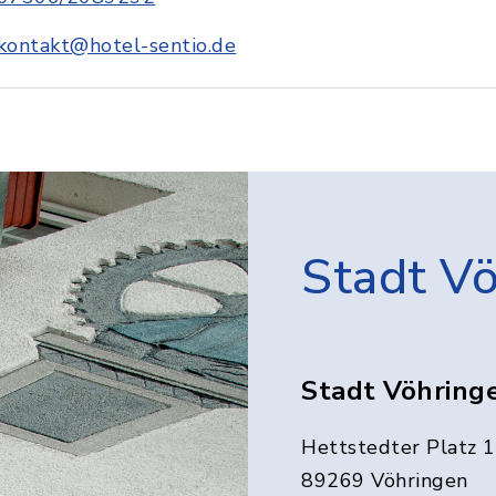
kontakt@hotel-sentio.de
Stadt V
Stadt Vöhring
Hettstedter Platz 1
89269 Vöhringen