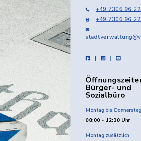
+49 7306 96 22
+49 7306 96 22
stadtverwaltung@v
facebook
instagram
youtube
Öffnungszeite
Bürger- und
Sozialbüro
Montag bis Donnersta
08:00 - 12:30 Uhr
Montag zusätzlich