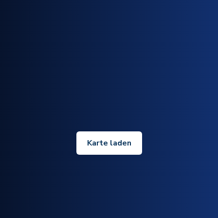
Karte laden