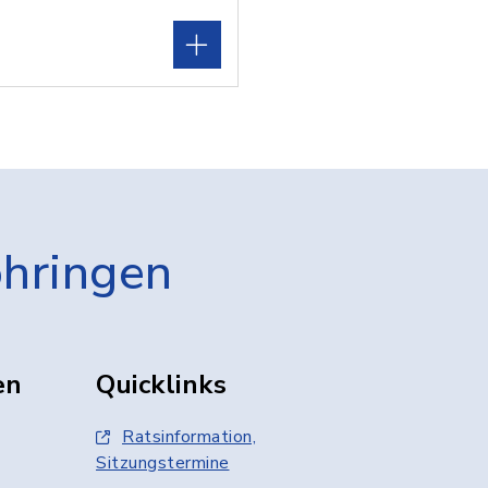
öhringen
en
Quicklinks
Ratsinformation,
Sitzungstermine