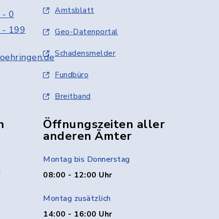
Amtsblatt
 - 0
 - 199
Geo-Datenportal
Schadensmelder
oehringen.de
Fundbüro
Breitband
n
Öffnungszeiten aller
anderen Ämter
Montag bis Donnerstag
g
08:00 - 12:00 Uhr
Montag zusätzlich
14:00 - 16:00 Uhr