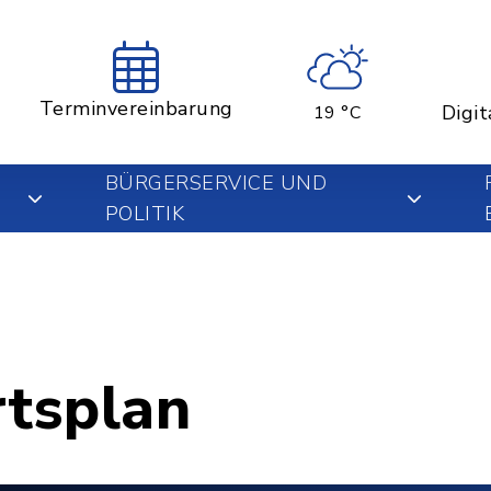
Terminvereinbarung
Digit
19 °C
BÜRGERSERVICE UND
POLITIK
rtsplan