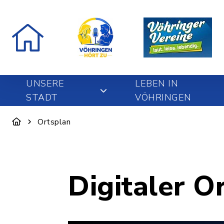
UNSERE
LEBEN IN
STADT
VÖHRINGEN
Ortsplan
Digitaler O