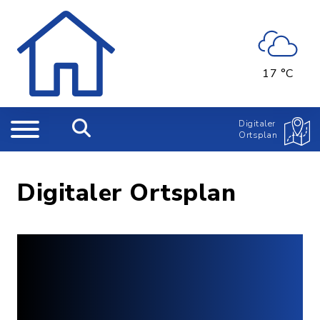
17 °C
Digitaler
Ortsplan
Digitaler Ortsplan