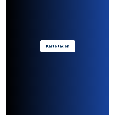
Karte laden