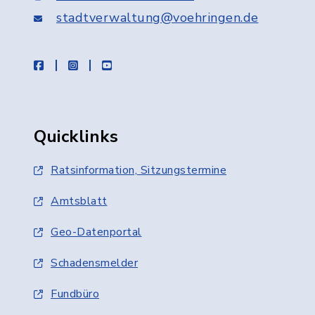
stadtverwaltung@voehringen.de
facebook
instagram
youtube
Quicklinks
Ratsinformation, Sitzungstermine
Amtsblatt
Geo-Datenportal
Schadensmelder
Fundbüro