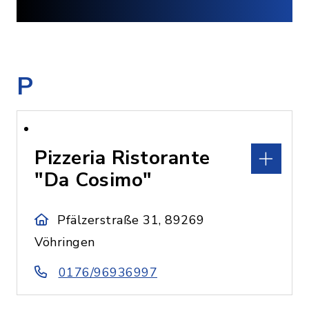
P
Pizzeria Ristorante
"Da Cosimo"
Pfälzerstraße 31, 89269
Vöhringen
0176/96936997