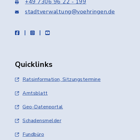
+49 7306 96 22 - 199
stadtverwaltung@voehringen.de
facebook
instagram
youtube
Quicklinks
Ratsinformation, Sitzungstermine
Amtsblatt
Geo-Datenportal
Schadensmelder
Fundbüro