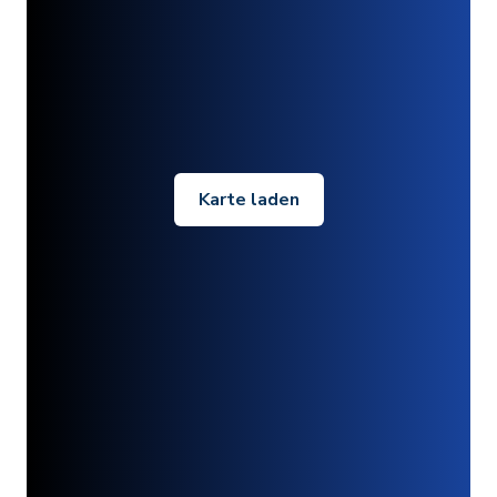
Karte laden