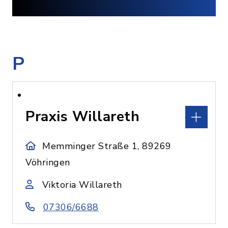
P
Praxis Willareth
Memminger Straße 1, 89269
Vöhringen
Viktoria Willareth
07306/6688