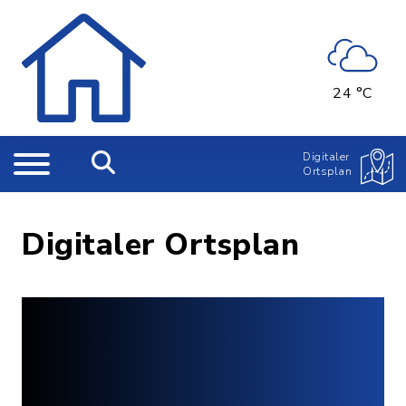
24 °C
Digitaler
Ortsplan
Digitaler Ortsplan