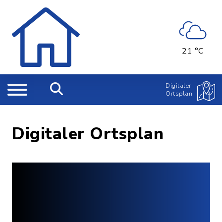
21 °C
Digitaler
Ortsplan
Digitaler Ortsplan