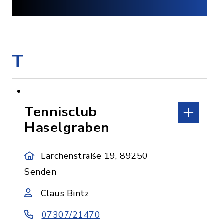
T
Tennisclub
Haselgraben
Lärchenstraße 19, 89250
Senden
Claus Bintz
07307/21470