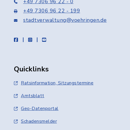
+49 7306 96 22 - 0
+49 7306 96 22 - 199
stadtverwaltung@voehringen.de
facebook
instagram
youtube
Quicklinks
Ratsinformation, Sitzungstermine
Amtsblatt
Geo-Datenportal
Schadensmelder