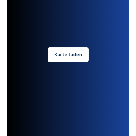
Karte laden