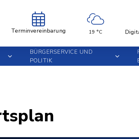
Terminvereinbarung
Digit
19 °C
BÜRGERSERVICE UND
POLITIK
rtsplan