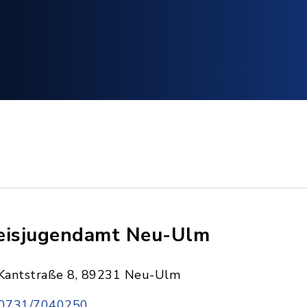
eisjugendamt Neu-Ulm
Kantstraße 8, 89231 Neu-Ulm
0731/7040250