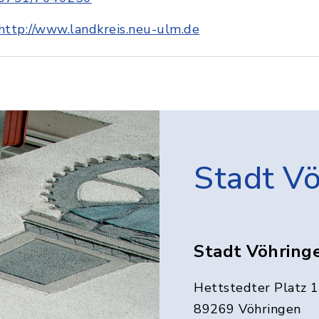
http://www.landkreis.neu-ulm.de
Stadt V
Stadt Vöhring
Hettstedter Platz 1
89269 Vöhringen