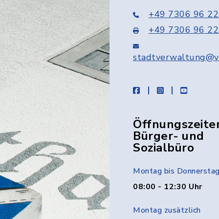
+49 7306 96 22
+49 7306 96 22
stadtverwaltung@v
facebook
instagram
youtube
Öffnungszeite
Bürger- und
Sozialbüro
Montag bis Donnersta
08:00 - 12:30 Uhr
Montag zusätzlich