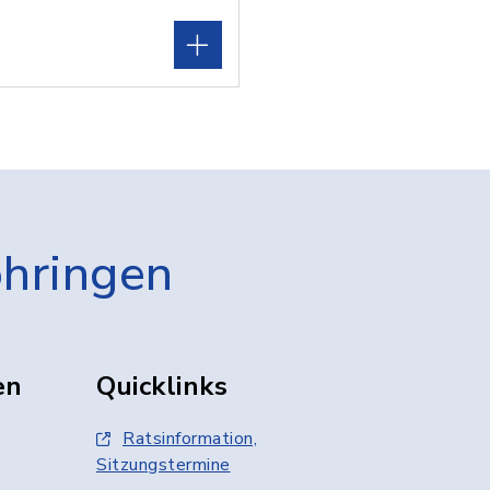
öhringen
en
Quicklinks
Ratsinformation,
Sitzungstermine