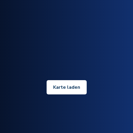
Karte laden