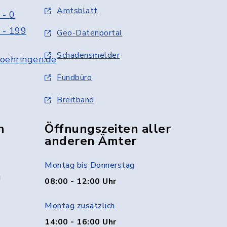
Amtsblatt
 - 0
 - 199
Geo-Datenportal
Schadensmelder
oehringen.de
Fundbüro
Breitband
n
Öffnungszeiten aller
anderen Ämter
Montag bis Donnerstag
g
08:00 - 12:00 Uhr
Montag zusätzlich
14:00 - 16:00 Uhr