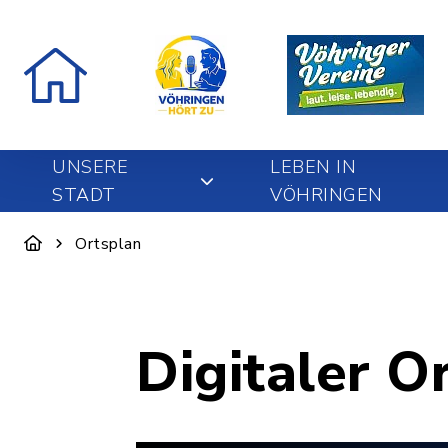
UNSERE
LEBEN IN
STADT
VÖHRINGEN
Ortsplan
Digitaler O