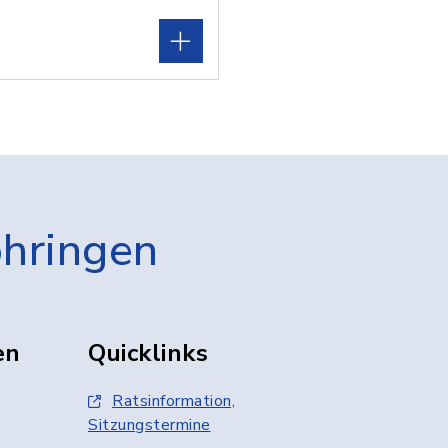
öhringen
en
Quicklinks
Ratsinformation,
Sitzungstermine