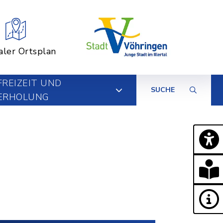
aler Ortsplan
FREIZEIT UND
SUCHE
ERHOLUNG