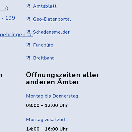
Amtsblatt
 - 0
 - 199
Geo-Datenportal
Schadensmelder
oehringen.de
Fundbüro
Breitband
n
Öffnungszeiten aller
anderen Ämter
Montag bis Donnerstag
g
08:00 - 12:00 Uhr
Montag zusätzlich
14:00 - 16:00 Uhr