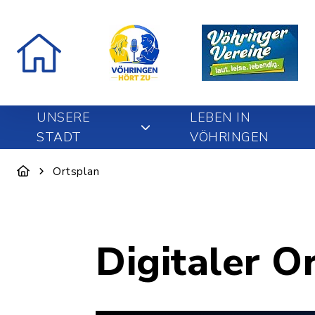
UNSERE
LEBEN IN
STADT
VÖHRINGEN
Ortsplan
Digitaler O