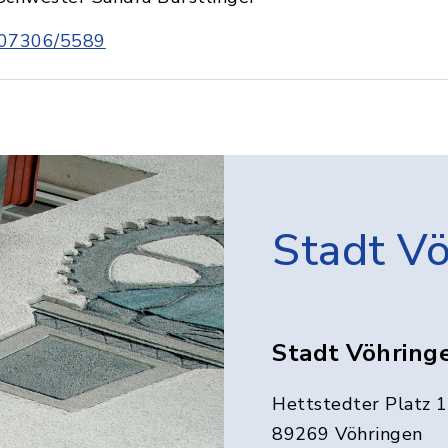
07306/5589
Stadt V
Stadt Vöhring
Hettstedter Platz 1
89269 Vöhringen