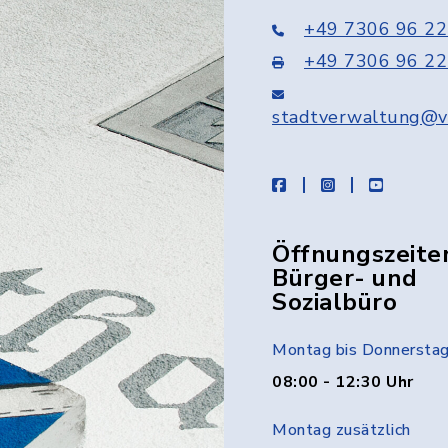
+49 7306 96 22
+49 7306 96 22
stadtverwaltung@v
facebook
instagram
youtube
Öffnungszeite
Bürger- und
Sozialbüro
Montag bis Donnersta
08:00 - 12:30 Uhr
Montag zusätzlich