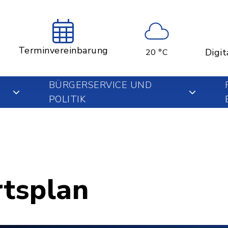
Terminvereinbarung
Digit
20 °C
BÜRGERSERVICE UND
POLITIK
rtsplan