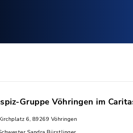
spiz-Gruppe Vöhringen im Carita
Kirchplatz 6, 89269 Vöhringen
Schwester Sandra Bürstlinger