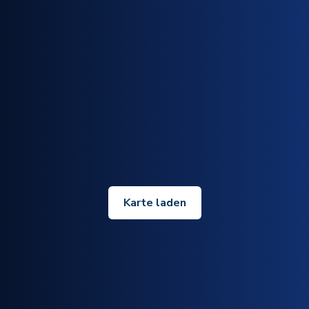
Karte laden