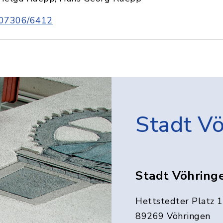
07306/6412
Stadt V
Stadt Vöhring
Hettstedter Platz 1
89269 Vöhringen