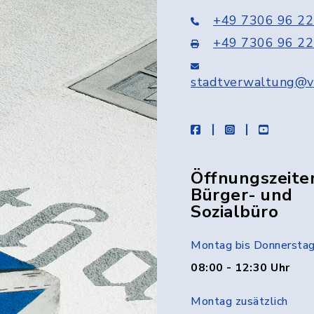
+49 7306 96 22
+49 7306 96 22
stadtverwaltung@v
facebook
instagram
youtube
Öffnungszeite
Bürger- und
Sozialbüro
Montag bis Donnersta
08:00 - 12:30 Uhr
Montag zusätzlich