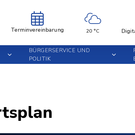
Terminvereinbarung
Digit
20 °C
BÜRGERSERVICE UND
POLITIK
rtsplan