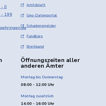
Amtsblatt
 - 0
 - 199
Geo-Datenportal
Schadensmelder
oehringen.de
Fundbüro
Breitband
n
Öffnungszeiten aller
anderen Ämter
Montag bis Donnerstag
g
08:00 - 12:00 Uhr
Montag zusätzlich
14:00 - 16:00 Uhr