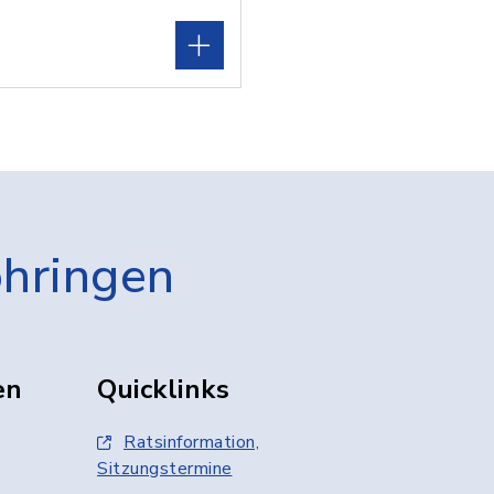
öhringen
en
Quicklinks
Ratsinformation,
Sitzungstermine