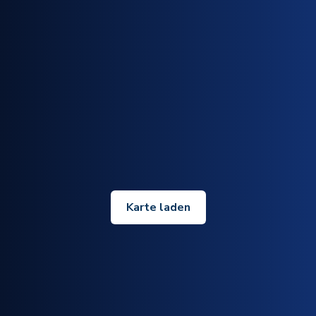
Karte laden