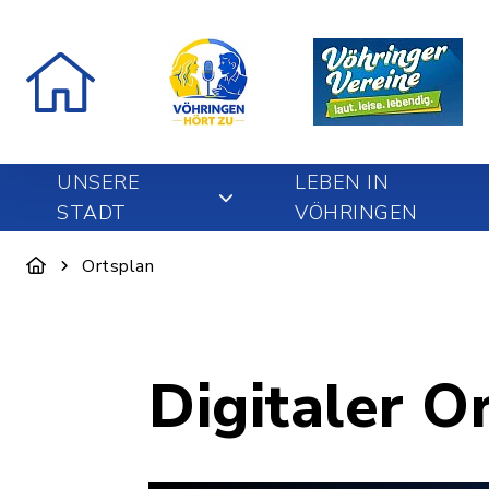
UNSERE
LEBEN IN
STADT
VÖHRINGEN
Ortsplan
Digitaler O