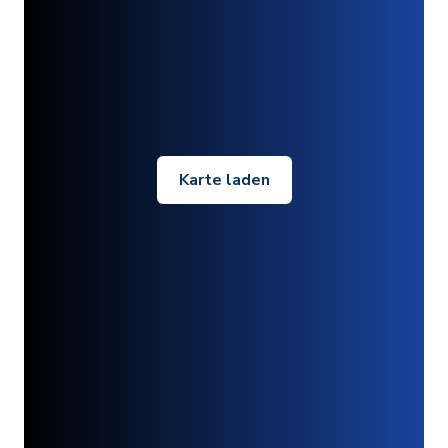
Karte laden