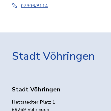
07306/8114
Stadt Vöhringen
Stadt Vöhringen
Hettstedter Platz 1
89269 Vöhringen