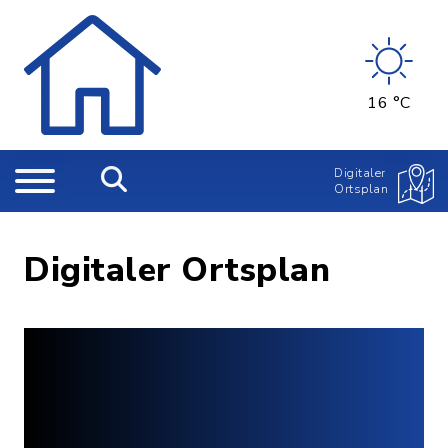
16 °C
Digitaler
Ortsplan
Digitaler Ortsplan