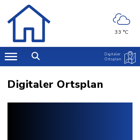
33 °C
Digitaler
Ortsplan
Digitaler Ortsplan