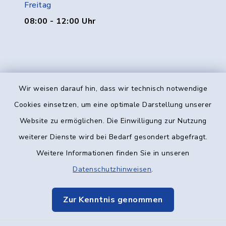
Freitag
08:00 - 12:00 Uhr
Wir weisen darauf hin, dass wir technisch notwendige
Kontakt
Cookies einsetzen, um eine optimale Darstellung unserer
Website zu ermöglichen. Die Einwilligung zur Nutzung
Barrierefreiheit
weiterer Dienste wird bei Bedarf gesondert abgefragt.
Weitere Informationen finden Sie in unseren
Datenschutz
Datenschutzhinweisen
.
Impressum
Zur Kenntnis genommen
Elektronische Kommunikation