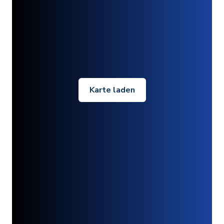
Karte laden