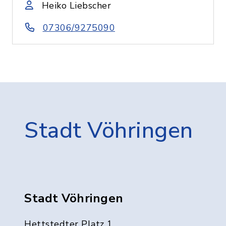
Heiko Liebscher
07306/9275090
Stadt Vöhringen
Stadt Vöhringen
Hettstedter Platz 1