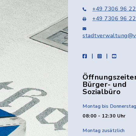
+49 7306 96 22
+49 7306 96 22
stadtverwaltung@v
facebook
instagram
youtube
Öffnungszeite
Bürger- und
Sozialbüro
Montag bis Donnersta
08:00 - 12:30 Uhr
Montag zusätzlich