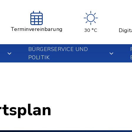
Terminvereinbarung
Digit
30 °C
BÜRGERSERVICE UND
POLITIK
rtsplan