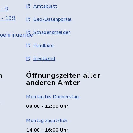
Amtsblatt
 - 0
 - 199
Geo-Datenportal
Schadensmelder
oehringen.de
Fundbüro
Breitband
n
Öffnungszeiten aller
anderen Ämter
Montag bis Donnerstag
g
08:00 - 12:00 Uhr
Montag zusätzlich
14:00 - 16:00 Uhr