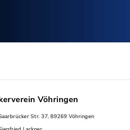
kerverein Vöhringen
Saarbrücker Str. 37, 89269 Vöhringen
Siegfried Lackner