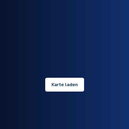
Karte laden