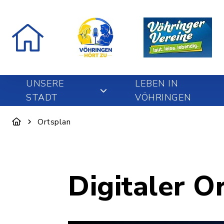
UNSERE
LEBEN IN
STADT
VÖHRINGEN
Ortsplan
Digitaler O