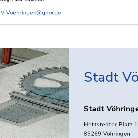
IV-Voehringen@gmx.de
Stadt V
Stadt Vöhring
Hettstedter Platz 1
89269 Vöhringen