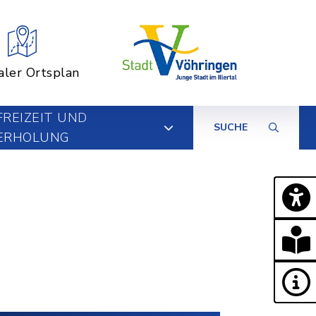
aler Ortsplan
FREIZEIT UND
SUCHE
ERHOLUNG