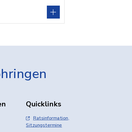
öhringen
en
Quicklinks
Ratsinformation,
Sitzungstermine