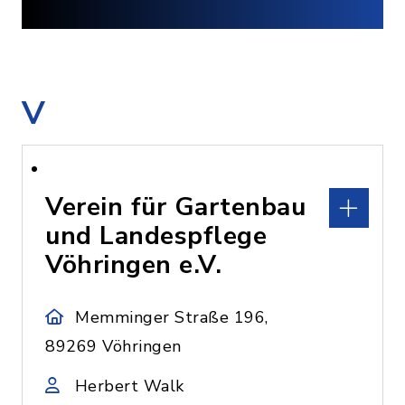
V
Verein für Gartenbau
und Landespflege
Vöhringen e.V.
Memminger Straße 196,
89269 Vöhringen
Herbert Walk