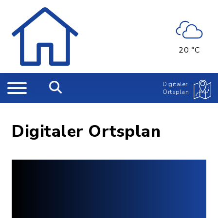
20 °C
Digitaler
Ortsplan
Digitaler Ortsplan