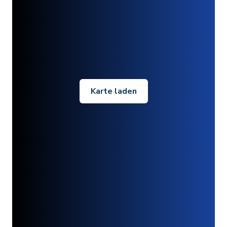
Karte laden