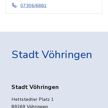
07306/6881
Stadt Vöhringen
Stadt Vöhringen
Hettstedter Platz 1
89269 Vöhringen