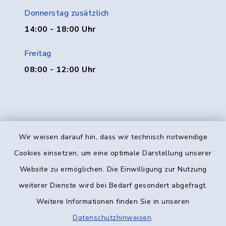
Donnerstag zusätzlich
14:00 - 18:00 Uhr
Freitag
08:00 - 12:00 Uhr
Wir weisen darauf hin, dass wir technisch notwendige
Kontakt
Cookies einsetzen, um eine optimale Darstellung unserer
Website zu ermöglichen. Die Einwilligung zur Nutzung
Barrierefreiheit
weiterer Dienste wird bei Bedarf gesondert abgefragt.
Weitere Informationen finden Sie in unseren
Datenschutz
Datenschutzhinweisen
.