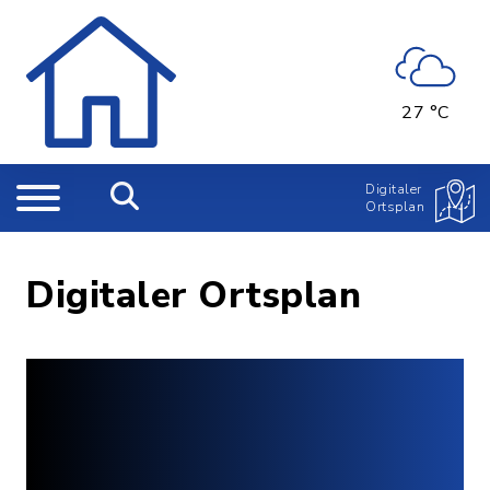
27 °C
Digitaler
Ortsplan
Digitaler Ortsplan