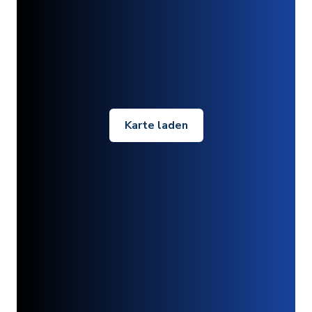
Karte laden