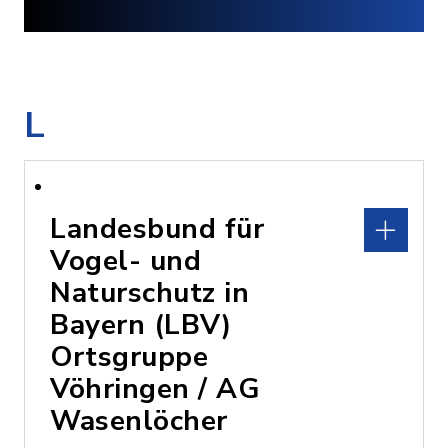
L
Landesbund für
Vogel- und
Naturschutz in
Bayern (LBV)
Ortsgruppe
Vöhringen / AG
Wasenlöcher