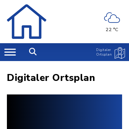
22 °C
Digitaler
Ortsplan
Digitaler Ortsplan