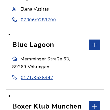
Elena Vuzitas
07306/9289700
Blue Lagoon
Memminger Straße 63,
89269 Vöhringen
0171/3538342
Boxer Klub München