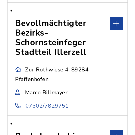
Bevollmächtigter
Bezirks-
Schornsteinfeger
Stadtteil Illerzell
Zur Rothwiese 4, 89284
Pfaffenhofen
Marco Billmayer
07302/7829751