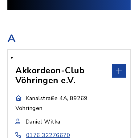
A
Akkordeon-Club
Vöhringen e.V.
Kanalstraße 4A, 89269
Vöhringen
Daniel Witka
0176 32276670