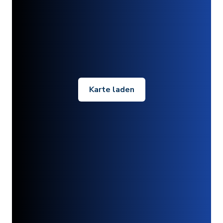
Karte laden