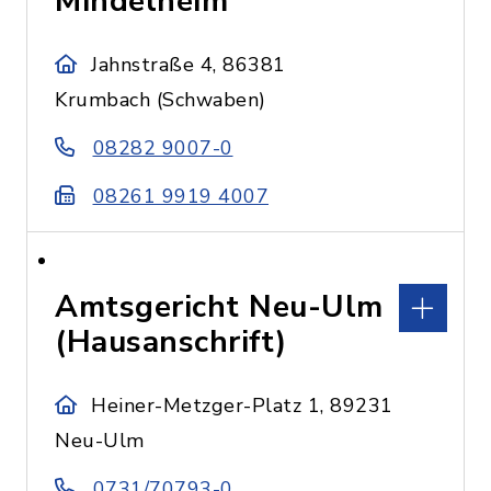
Mindelheim
Jahnstraße 4, 86381
Krumbach (Schwaben)
08282 9007-0
08261 9919 4007
Amtsgericht Neu-Ulm
(Hausanschrift)
Heiner-Metzger-Platz 1, 89231
Neu-Ulm
0731/70793-0