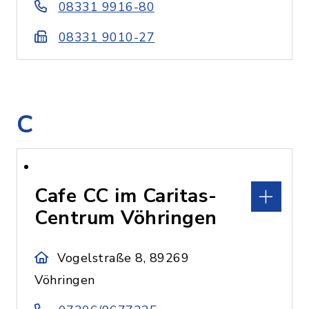
08331 9916-80
08331 9010-27
C
Cafe CC im Caritas-
Centrum Vöhringen
Vogelstraße 8, 89269
Vöhringen