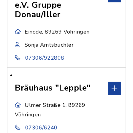
e.V. Gruppe
Donau/Iller
Einöde, 89269 Vöhringen
Sonja Amtsbüchler
07306/922808
Bräuhaus "Lepple"
Ulmer Straße 1, 89269
Vöhringen
07306/6240