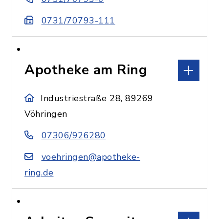
0731/70793-111
Apotheke am Ring
Industriestraße 28, 89269
Vöhringen
07306/926280
voehringen@apotheke-
ring.de