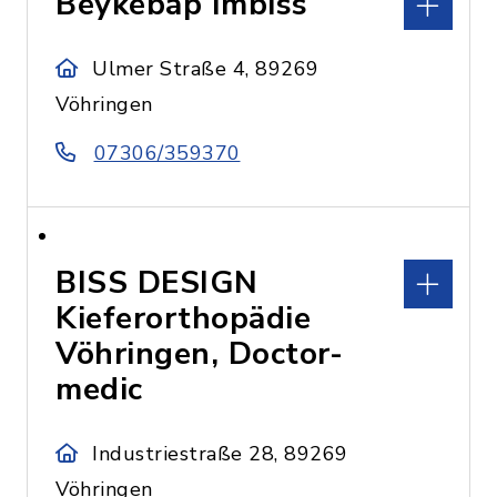
Beykebap Imbiss
Ulmer Straße 4, 89269
Vöhringen
07306/359370
BISS DESIGN
Kieferorthopädie
Vöhringen, Doctor-
medic
Industriestraße 28, 89269
Vöhringen