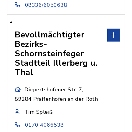
08336/6050638
Bevollmächtigter
Bezirks-
Schornsteinfeger
Stadtteil Illerberg u.
Thal
Diepertshofener Str. 7,
89284 Pfaffenhofen an der Roth
Tim Spleiß
0170 4066538