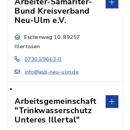
Arbeiter-Samariter-
Bund Kreisverband
Neu-Ulm e.V.
Eschenweg 10, 89257
Illertissen
07303/9663-0
info@asb-neu-ulm.de
Arbeitsgemeinschaft
"Trinkwasserschutz
Unteres Illertal"