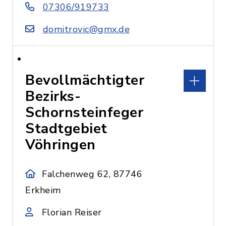
07306/919733
domitrovic@gmx.de
Bevollmächtigter
Bezirks-
Schornsteinfeger
Stadtgebiet
Vöhringen
Falchenweg 62, 87746
Erkheim
Florian Reiser