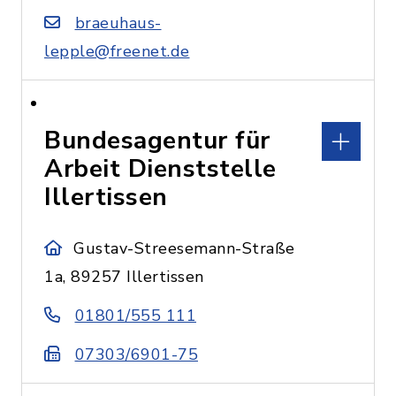
braeuhaus-
lepple@freenet.de
Bundesagentur für
Arbeit Dienststelle
Illertissen
Gustav-Streesemann-Straße
1a, 89257 Illertissen
01801/555 111
07303/6901-75