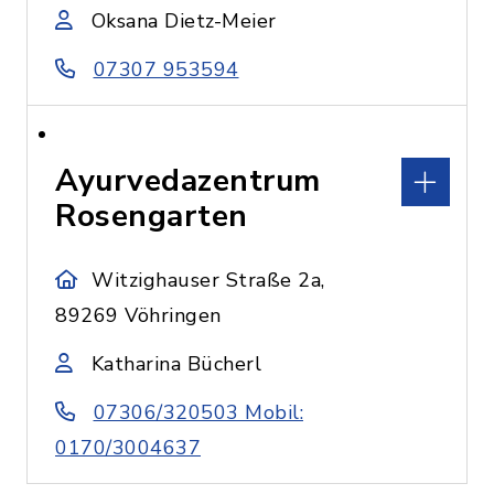
Oksana Dietz-Meier
07307 953594
Ayurvedazentrum
Rosengarten
Witzighauser Straße 2a,
89269 Vöhringen
Katharina Bücherl
07306/320503 Mobil:
0170/3004637