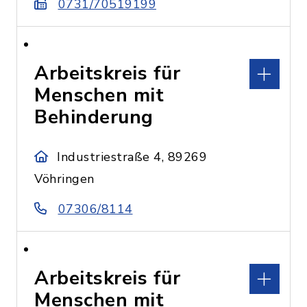
0731/70519199
Arbeitskreis für
Menschen mit
Behinderung
Industriestraße 4, 89269
Vöhringen
07306/8114
Arbeitskreis für
Menschen mit