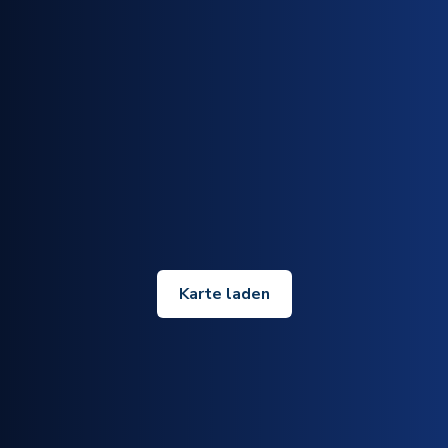
Karte laden