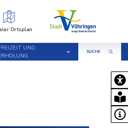
aler Ortsplan
FREIZEIT UND
SUCHE
ERHOLUNG