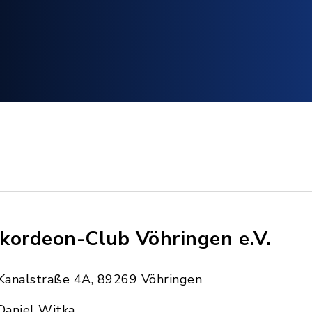
kordeon-Club Vöhringen e.V.
Kanalstraße 4A, 89269 Vöhringen
Daniel Witka