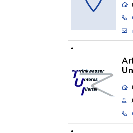
Ar
Un