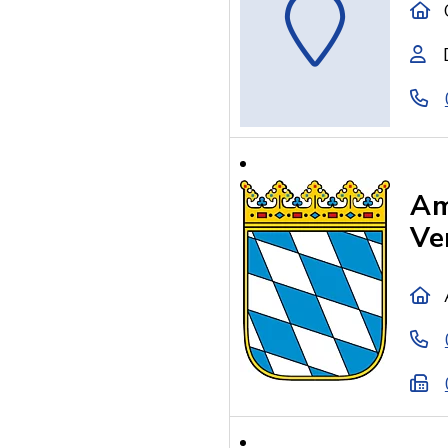
Am
Ve