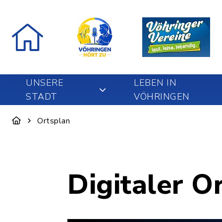
UNSERE
LEBEN IN
STADT
VÖHRINGEN
Ortsplan
Digitaler O