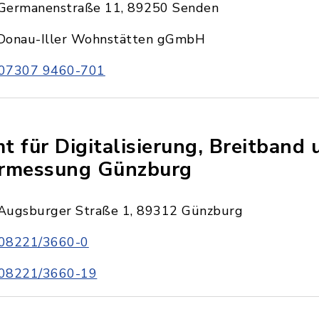
Germanenstraße 11, 89250 Senden
Donau-Iller Wohnstätten gGmbH
07307 9460-701
t für Digitalisierung, Breitband 
rmessung Günzburg
Augsburger Straße 1, 89312 Günzburg
08221/3660-0
08221/3660-19