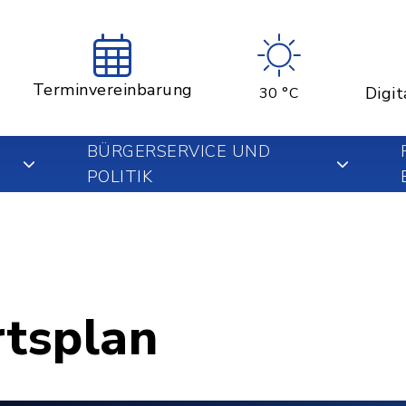
Terminvereinbarung
Digit
30 °C
BÜRGERSERVICE UND
POLITIK
rtsplan