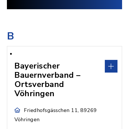
B
Bayerischer
Bauernverband –
Ortsverband
Vöhringen
Friedhofsgässchen 11, 89269
Vöhringen