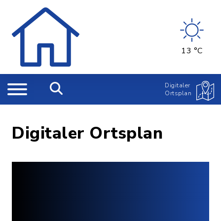
13 °C
Digitaler
Ortsplan
Digitaler Ortsplan