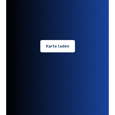
Karte laden