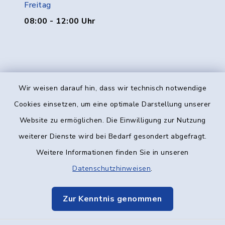
Freitag
08:00 - 12:00 Uhr
Wir weisen darauf hin, dass wir technisch notwendige
Kontakt
Cookies einsetzen, um eine optimale Darstellung unserer
Website zu ermöglichen. Die Einwilligung zur Nutzung
Barrierefreiheit
weiterer Dienste wird bei Bedarf gesondert abgefragt.
Weitere Informationen finden Sie in unseren
Datenschutz
Datenschutzhinweisen
.
Impressum
Zur Kenntnis genommen
Elektronische Kommunikation