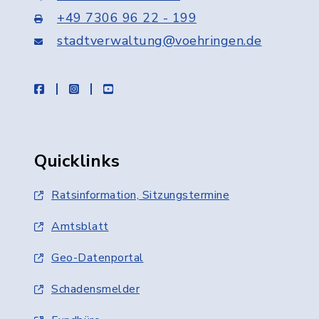
+49 7306 96 22 - 199
stadtverwaltung@voehringen.de
facebook
instagram
youtube
Quicklinks
Ratsinformation, Sitzungstermine
Amtsblatt
Geo-Datenportal
Schadensmelder