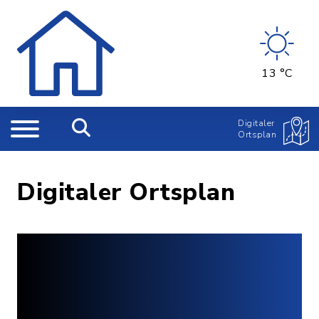
13 °C
Digitaler
Ortsplan
Digitaler Ortsplan