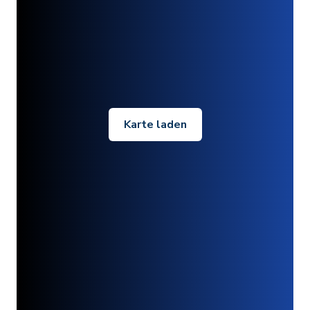
Karte laden