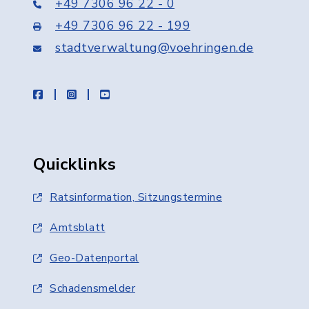
+49 7306 96 22 - 0
+49 7306 96 22 - 199
stadtverwaltung@voehringen.de
facebook
instagram
youtube
Quicklinks
Ratsinformation, Sitzungstermine
Amtsblatt
Geo-Datenportal
Schadensmelder