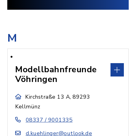
M
Modellbahnfreunde
Vöhringen
Kirchstraße 13 A, 89293
Kellmünz
08337 / 9001335
d.kuehlinger@outlook.de