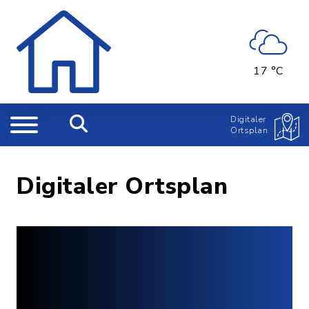
17 °C
Digitaler
Ortsplan
Digitaler Ortsplan