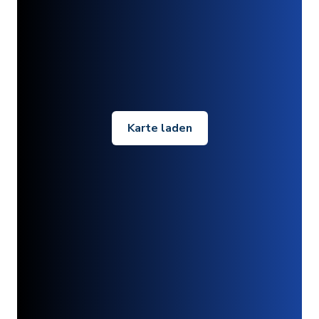
Karte laden