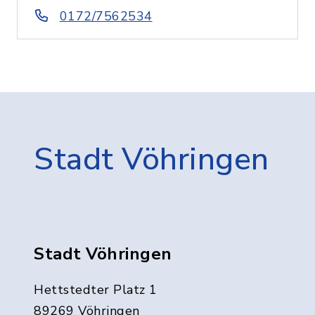
0172/7562534
Stadt Vöhringen
Stadt Vöhringen
Hettstedter Platz 1
89269 Vöhringen