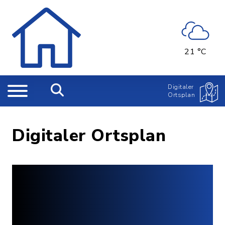
21 °C
Digitaler
Ortsplan
Digitaler Ortsplan