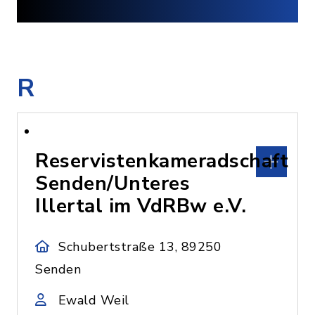
R
Reservistenkameradschaft
Senden/Unteres
Illertal im VdRBw e.V.
Schubertstraße 13, 89250
Senden
Ewald Weil