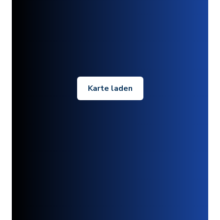
Karte laden