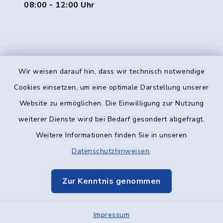
08:00 - 12:00 Uhr
Wir weisen darauf hin, dass wir technisch notwendige
Kontakt
Cookies einsetzen, um eine optimale Darstellung unserer
Website zu ermöglichen. Die Einwilligung zur Nutzung
Barrierefreiheit
weiterer Dienste wird bei Bedarf gesondert abgefragt.
Weitere Informationen finden Sie in unseren
Datenschutz
Datenschutzhinweisen
.
Impressum
Zur Kenntnis genommen
Elektronische Kommunikation
Impressum
Sitemap