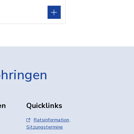
öhringen
en
Quicklinks
Ratsinformation,
Sitzungstermine