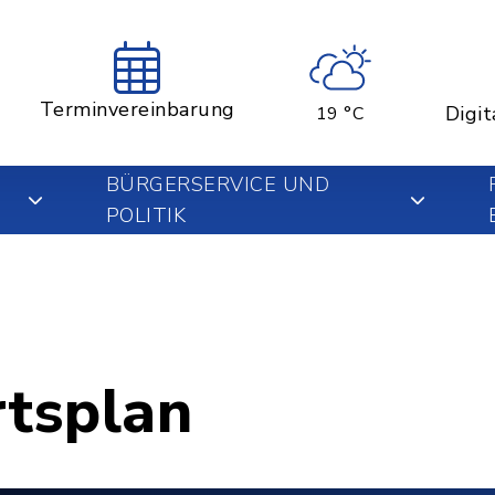
Terminvereinbarung
Digit
19 °C
BÜRGERSERVICE UND
POLITIK
rtsplan