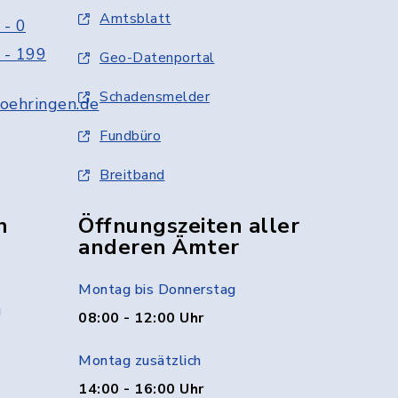
Amtsblatt
 - 0
 - 199
Geo-Datenportal
Schadensmelder
oehringen.de
Fundbüro
Breitband
n
Öffnungszeiten aller
anderen Ämter
Montag bis Donnerstag
g
08:00 - 12:00 Uhr
Montag zusätzlich
14:00 - 16:00 Uhr