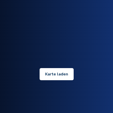
Karte laden