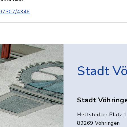
07307/4346
Stadt V
Stadt Vöhring
Hettstedter Platz 1
89269 Vöhringen