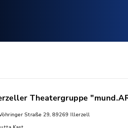
lerzeller Theatergruppe "mund.AR
Vöhringer Straße 29, 89269 Illerzell
Jutta Kast