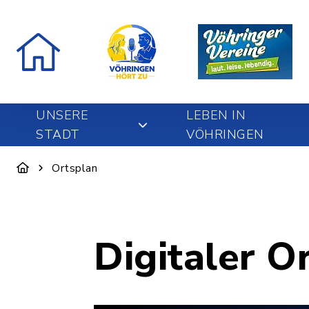
UNSERE
LEBEN IN
STADT
VÖHRINGEN
Ortsplan
Digitaler O