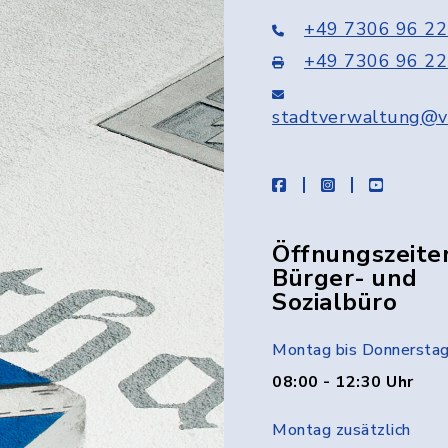
+49 7306 96 22
+49 7306 96 22
stadtverwaltung@v
facebook
instagram
youtube
Öffnungszeite
Bürger- und
Sozialbüro
Montag bis Donnersta
08:00 - 12:30 Uhr
Montag zusätzlich