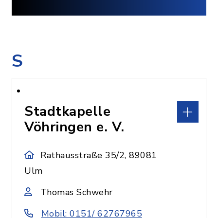
S
Stadtkapelle
Vöhringen e. V.
Rathausstraße 35/2, 89081
Ulm
Thomas Schwehr
Mobil: 0151/ 62767965