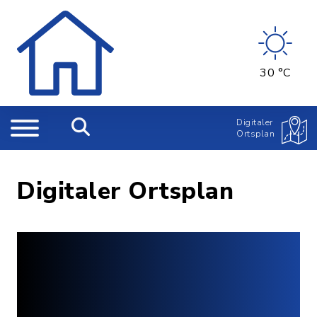
30 °C
Digitaler
Ortsplan
Digitaler Ortsplan