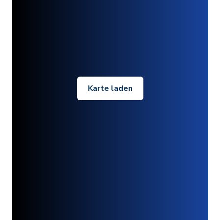
Karte laden