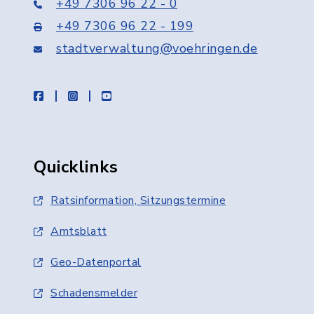
+49 7306 96 22 - 0
+49 7306 96 22 - 199
stadtverwaltung@voehringen.de
facebook
instagram
youtube
Quicklinks
Ratsinformation, Sitzungstermine
Amtsblatt
Geo-Datenportal
Schadensmelder