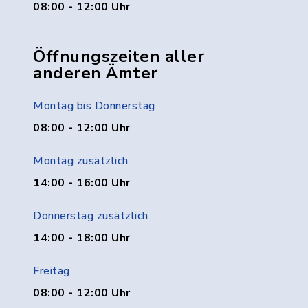
08:00 - 12:00 Uhr
Öffnungszeiten aller
anderen Ämter
Montag bis Donnerstag
08:00 - 12:00 Uhr
Montag zusätzlich
14:00 - 16:00 Uhr
Donnerstag zusätzlich
14:00 - 18:00 Uhr
Freitag
08:00 - 12:00 Uhr