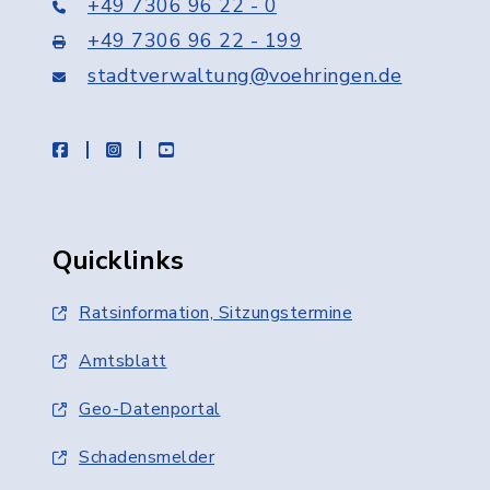
+49 7306 96 22 - 0
+49 7306 96 22 - 199
stadtverwaltung@voehringen.de
facebook
instagram
youtube
Quicklinks
Ratsinformation, Sitzungstermine
Amtsblatt
Geo-Datenportal
Schadensmelder