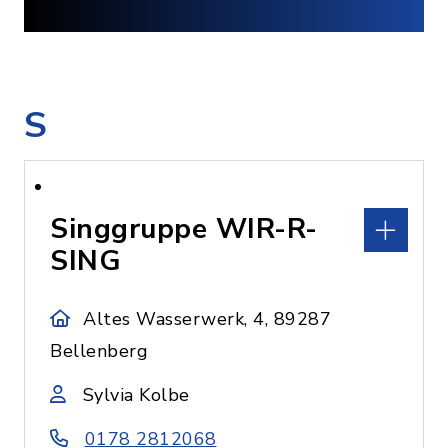
S
Singgruppe WIR-R-
SING
Altes Wasserwerk, 4, 89287
Bellenberg
Sylvia Kolbe
0178 2812068