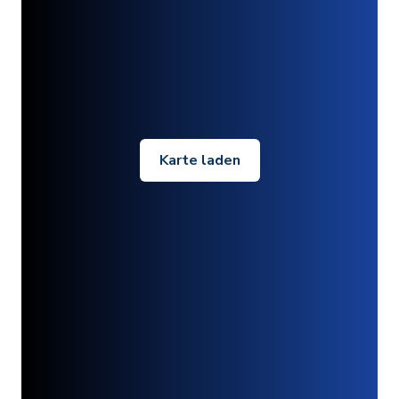
Karte laden