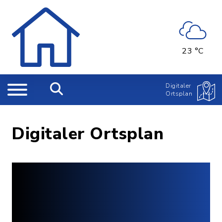
23 °C
Digitaler
Ortsplan
Digitaler Ortsplan