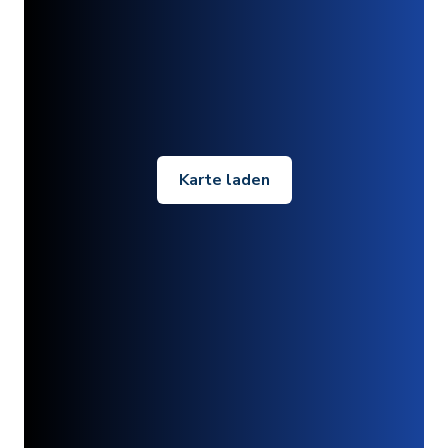
Karte laden