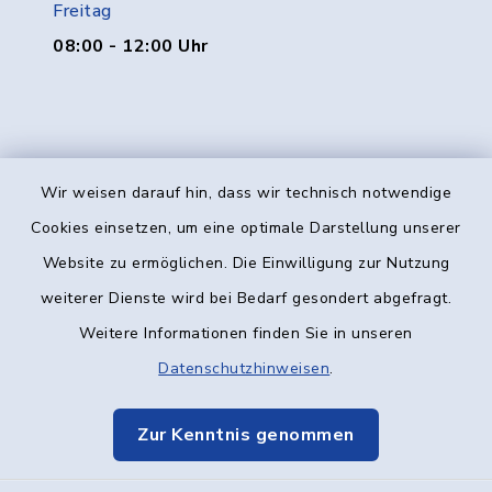
Freitag
08:00 - 12:00 Uhr
Wir weisen darauf hin, dass wir technisch notwendige
Kontakt
Cookies einsetzen, um eine optimale Darstellung unserer
Website zu ermöglichen. Die Einwilligung zur Nutzung
Barrierefreiheit
weiterer Dienste wird bei Bedarf gesondert abgefragt.
Weitere Informationen finden Sie in unseren
Datenschutz
Datenschutzhinweisen
.
Impressum
Zur Kenntnis genommen
Elektronische Kommunikation