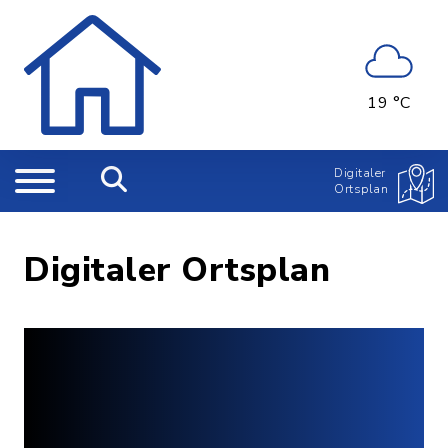
19 °C
Digitaler
Ortsplan
Digitaler Ortsplan