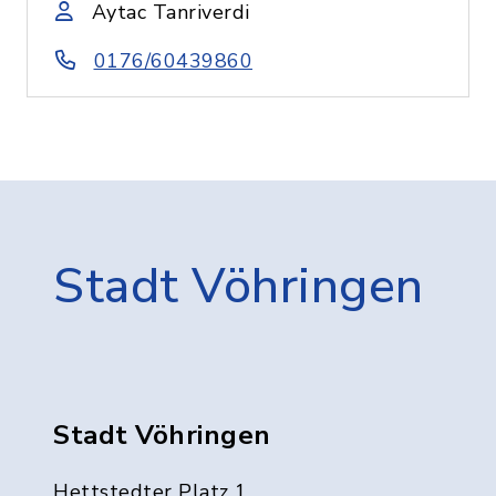
Aytac Tanriverdi
0176/60439860
Stadt Vöhringen
Stadt Vöhringen
Hettstedter Platz 1