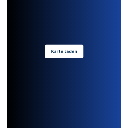
Karte laden