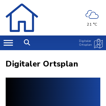
21 °C
Digitaler
Ortsplan
Digitaler Ortsplan