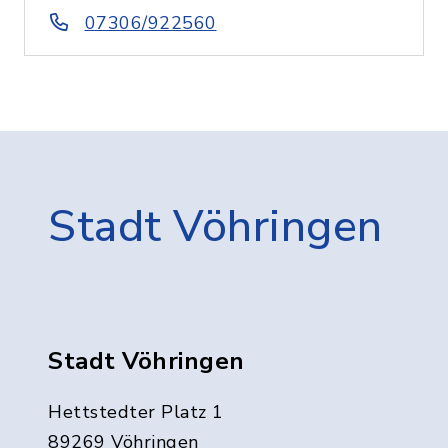
07306/922560
Stadt Vöhringen
Stadt Vöhringen
Hettstedter Platz 1
89269 Vöhringen