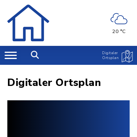
20 °C
Digitaler
Ortsplan
Digitaler Ortsplan