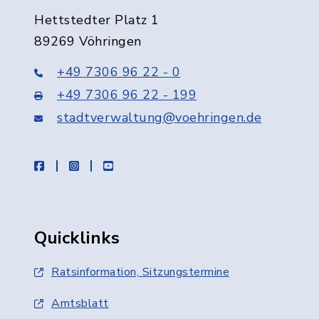
Hettstedter Platz 1
89269 Vöhringen
+49 7306 96 22 - 0
+49 7306 96 22 - 199
stadtverwaltung@voehringen.de
facebook
instagram
youtube
Quicklinks
Ratsinformation, Sitzungstermine
Amtsblatt