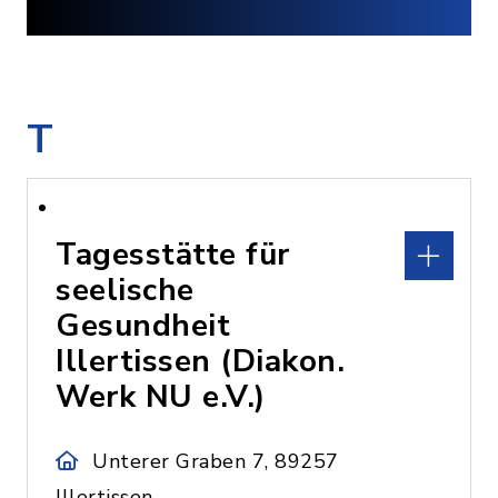
T
Tagesstätte für
seelische
Gesundheit
Illertissen (Diakon.
Werk NU e.V.)
Unterer Graben 7, 89257
Illertissen