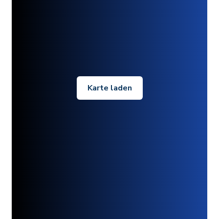
Karte laden