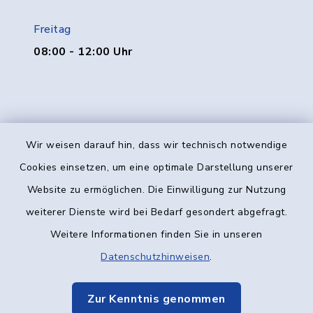
Freitag
08:00 - 12:00 Uhr
Wir weisen darauf hin, dass wir technisch notwendige
Kontakt
Cookies einsetzen, um eine optimale Darstellung unserer
Website zu ermöglichen. Die Einwilligung zur Nutzung
Barrierefreiheit
weiterer Dienste wird bei Bedarf gesondert abgefragt.
Weitere Informationen finden Sie in unseren
Datenschutz
Datenschutzhinweisen
.
Impressum
Zur Kenntnis genommen
Elektronische Kommunikation