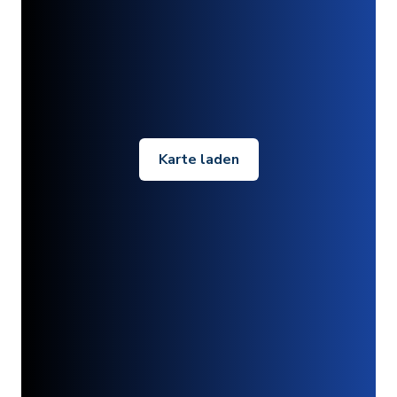
Karte laden