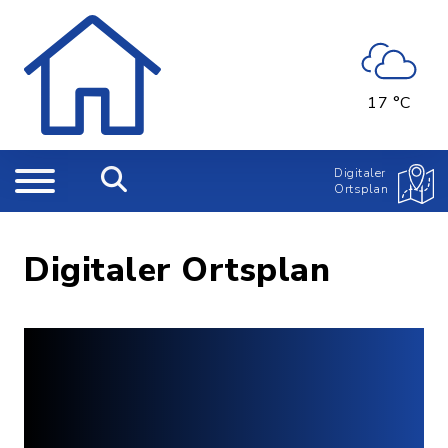
17 °C
Digitaler
Ortsplan
Digitaler Ortsplan