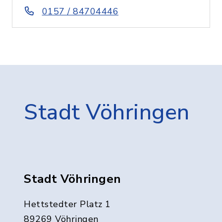
0157 / 84704446
Stadt Vöhringen
Stadt Vöhringen
Hettstedter Platz 1
89269 Vöhringen