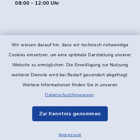
08:00 - 12:00 Uhr
Wir weisen darauf hin, dass wir technisch notwendige
Kontakt
Cookies einsetzen, um eine optimale Darstellung unserer
Website zu ermöglichen. Die Einwilligung zur Nutzung
Barrierefreiheit
weiterer Dienste wird bei Bedarf gesondert abgefragt.
Weitere Informationen finden Sie in unseren
Datenschutz
Datenschutzhinweisen
.
Impressum
Zur Kenntnis genommen
Elektronische Kommunikation
Impressum
Sitemap