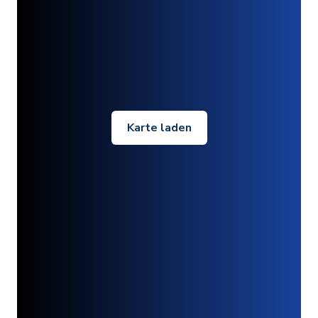
Karte laden