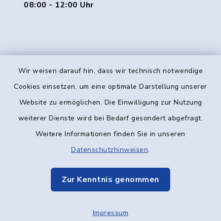
08:00 - 12:00 Uhr
Wir weisen darauf hin, dass wir technisch notwendige
Kontakt
Cookies einsetzen, um eine optimale Darstellung unserer
Website zu ermöglichen. Die Einwilligung zur Nutzung
Barrierefreiheit
weiterer Dienste wird bei Bedarf gesondert abgefragt.
Weitere Informationen finden Sie in unseren
Datenschutz
Datenschutzhinweisen
.
Impressum
Zur Kenntnis genommen
Elektronische Kommunikation
Impressum
Sitemap