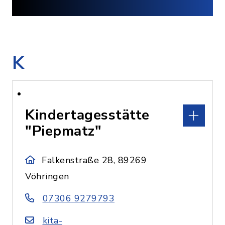
K
Kindertagesstätte
"Piepmatz"
Falkenstraße 28, 89269
Vöhringen
07306 9279793
kita-