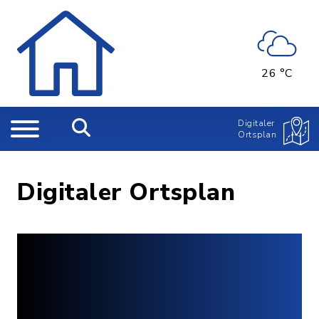
26 °C
Digitaler
Ortsplan
Digitaler Ortsplan