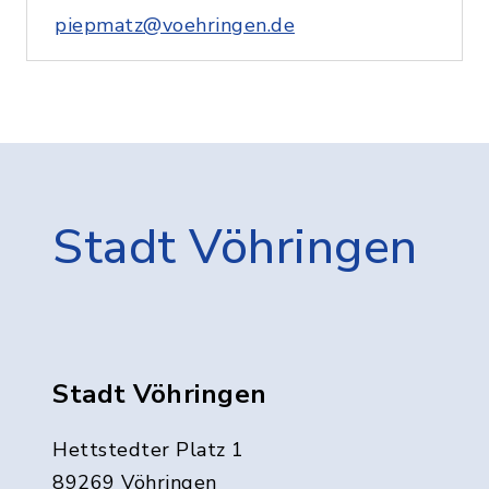
piepmatz@voehringen.de
Stadt Vöhringen
Stadt Vöhringen
Hettstedter Platz 1
89269 Vöhringen