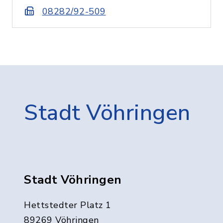
08282/92-509
Stadt Vöhringen
Stadt Vöhringen
Hettstedter Platz 1
89269 Vöhringen