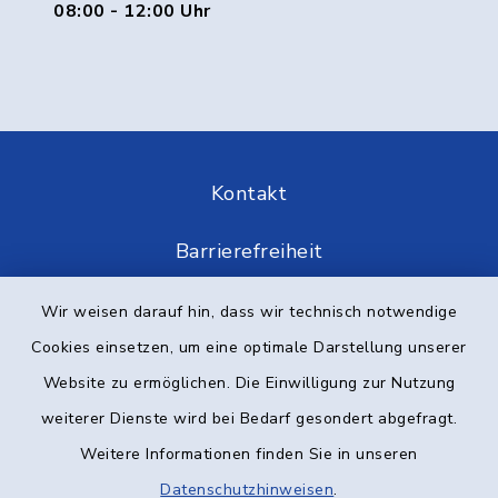
08:00 - 12:00 Uhr
Kontakt
Barrierefreiheit
Datenschutz
Wir weisen darauf hin, dass wir technisch notwendige
Cookies einsetzen, um eine optimale Darstellung unserer
Impressum
Website zu ermöglichen. Die Einwilligung zur Nutzung
weiterer Dienste wird bei Bedarf gesondert abgefragt.
Elektronische Kommunikation
Weitere Informationen finden Sie in unseren
Sitemap
Datenschutzhinweisen
.