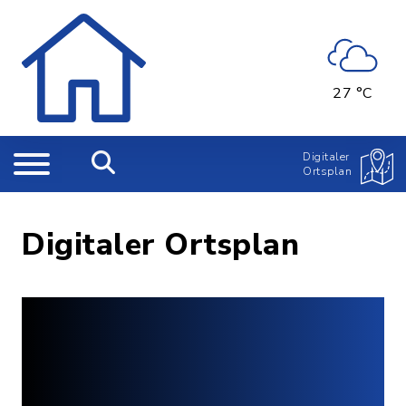
27 °C
Digitaler
Ortsplan
Digitaler Ortsplan