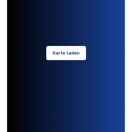
Karte laden