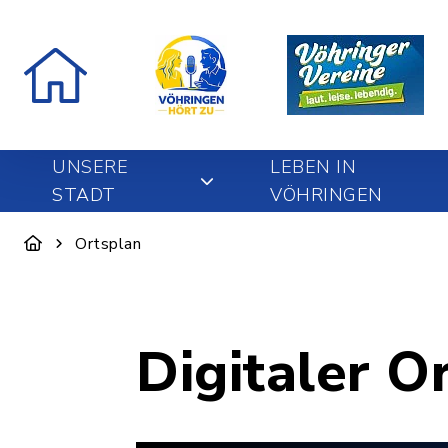
UNSERE
LEBEN IN
STADT
VÖHRINGEN
Ortsplan
Digitaler O