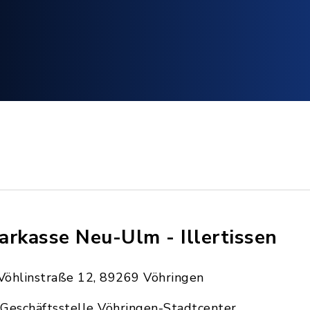
arkasse Neu-Ulm - Illertissen
Vöhlinstraße 12, 89269 Vöhringen
Geschäftsstelle Vöhringen-Stadtcenter