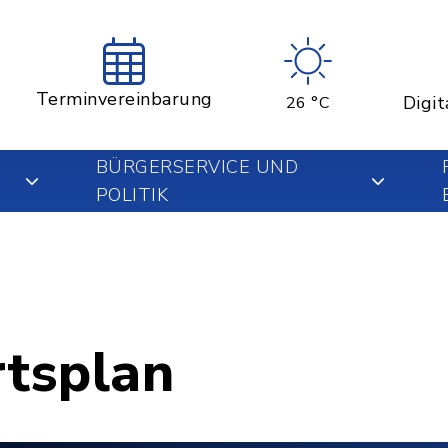
Terminvereinbarung
Digit
26 °C
BÜRGERSERVICE UND
POLITIK
rtsplan