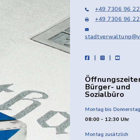
+49 7306 96 22
+49 7306 96 22
stadtverwaltung@v
facebook
instagram
youtube
Öffnungszeite
Bürger- und
Sozialbüro
Montag bis Donnersta
08:00 - 12:30 Uhr
Montag zusätzlich