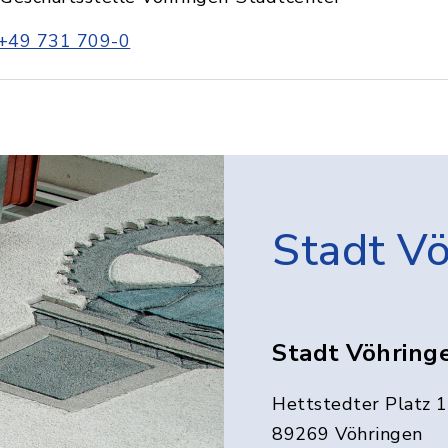
+49 731 709-0
Stadt V
Stadt Vöhring
Hettstedter Platz 1
89269 Vöhringen