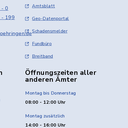
Amtsblatt
 - 0
 - 199
Geo-Datenportal
Schadensmelder
oehringen.de
Fundbüro
Breitband
n
Öffnungszeiten aller
anderen Ämter
Montag bis Donnerstag
g
08:00 - 12:00 Uhr
Montag zusätzlich
14:00 - 16:00 Uhr