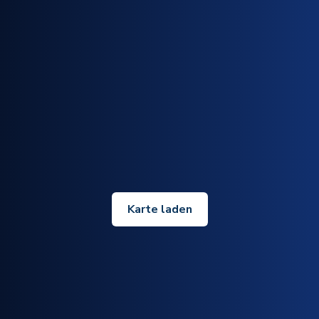
Karte laden