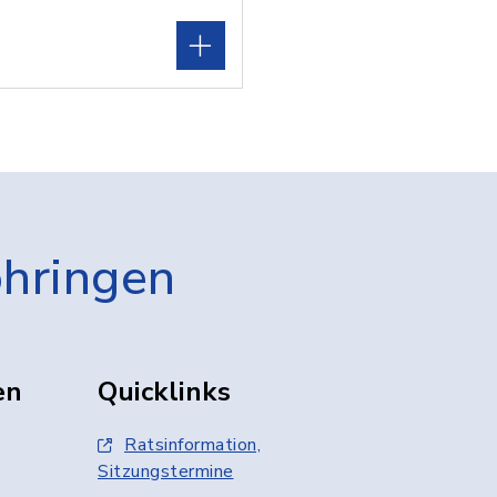
öhringen
en
Quicklinks
Ratsinformation,
Sitzungstermine