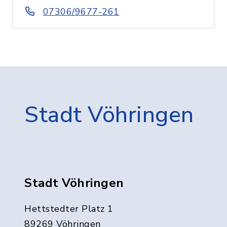
07306/9677-261
Stadt Vöhringen
Stadt Vöhringen
Hettstedter Platz 1
89269 Vöhringen