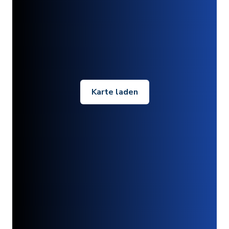
Karte laden