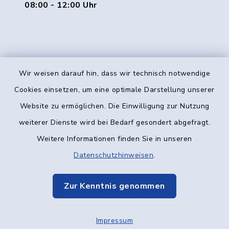
08:00 - 12:00 Uhr
Wir weisen darauf hin, dass wir technisch notwendige
Kontakt
Cookies einsetzen, um eine optimale Darstellung unserer
Website zu ermöglichen. Die Einwilligung zur Nutzung
Barrierefreiheit
weiterer Dienste wird bei Bedarf gesondert abgefragt.
Weitere Informationen finden Sie in unseren
Datenschutz
Datenschutzhinweisen
.
Impressum
Zur Kenntnis genommen
Elektronische Kommunikation
Impressum
Sitemap