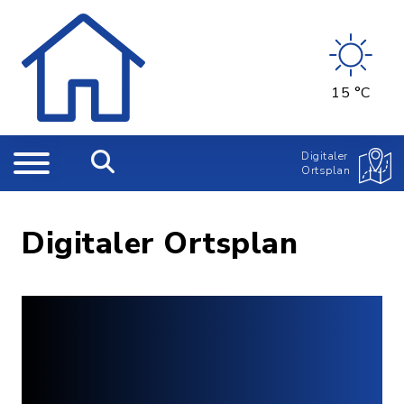
15 °C
Digitaler
Ortsplan
Digitaler Ortsplan