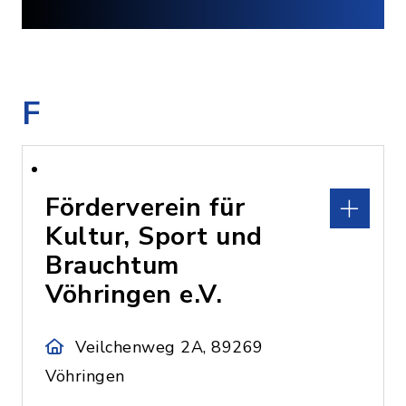
F
Förderverein für
Kultur, Sport und
Brauchtum
Vöhringen e.V.
Veilchenweg 2A, 89269
Vöhringen