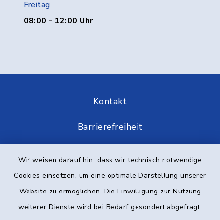
Freitag
08:00 - 12:00 Uhr
Kontakt
Barrierefreiheit
Datenschutz
Wir weisen darauf hin, dass wir technisch notwendige
Cookies einsetzen, um eine optimale Darstellung unserer
Impressum
Website zu ermöglichen. Die Einwilligung zur Nutzung
Elektronische Kommunikation
weiterer Dienste wird bei Bedarf gesondert abgefragt.