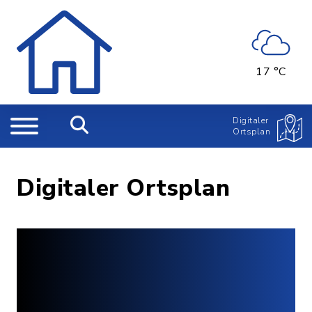
17 °C
Digitaler
Ortsplan
Digitaler Ortsplan