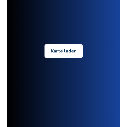
Karte laden