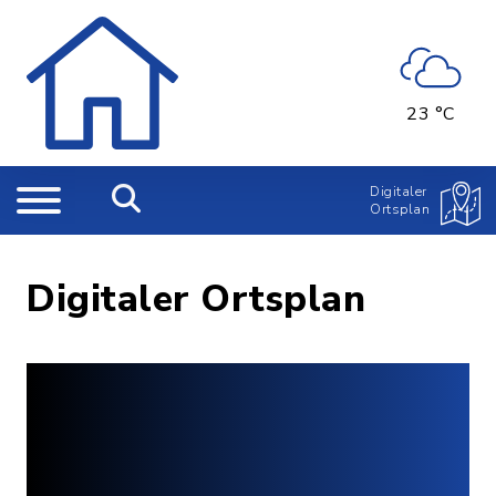
23 °C
Digitaler
Ortsplan
Digitaler Ortsplan