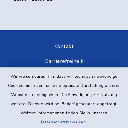
Kontakt
Barrierefreiheit
Datenschutz
Wir weisen darauf hin, dass wir technisch notwendige
Cookies einsetzen, um eine optimale Darstellung unserer
Impressum
Website zu ermöglichen. Die Einwilligung zur Nutzung
weiterer Dienste wird bei Bedarf gesondert abgefragt.
Elektronische Kommunikation
Weitere Informationen finden Sie in unseren
Sitemap
Datenschutzhinweisen
.