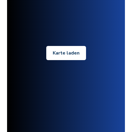
Karte laden