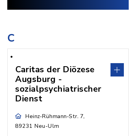
C
Caritas der Diözese
Augsburg -
sozialpsychiatrischer
Dienst
Heinz-Rühmann-Str. 7,
89231 Neu-Ulm