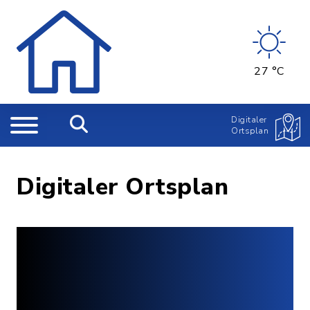
27 °C
Digitaler
Ortsplan
Digitaler Ortsplan