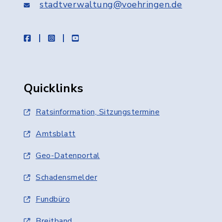
stadtverwaltung@voehringen.de
facebook
instagram
youtube
Quicklinks
Ratsinformation, Sitzungstermine
Amtsblatt
Geo-Datenportal
Schadensmelder
Fundbüro
Breitband