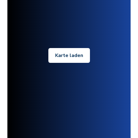
Karte laden