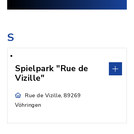
S
Spielpark "Rue de
Vizille"
Rue de Vizille, 89269
Vöhringen