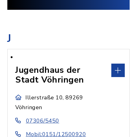
J
Jugendhaus der
Stadt Vöhringen
Illerstraße 10, 89269
Vöhringen
07306/5450
Mobil:0151/12500920