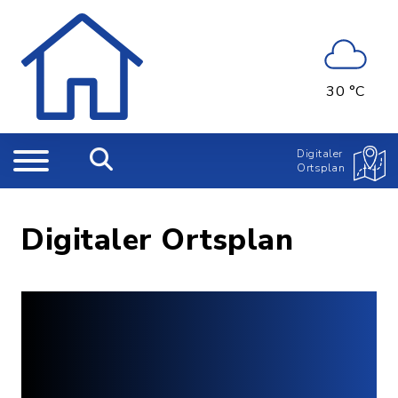
30 °C
Digitaler
Ortsplan
Digitaler Ortsplan