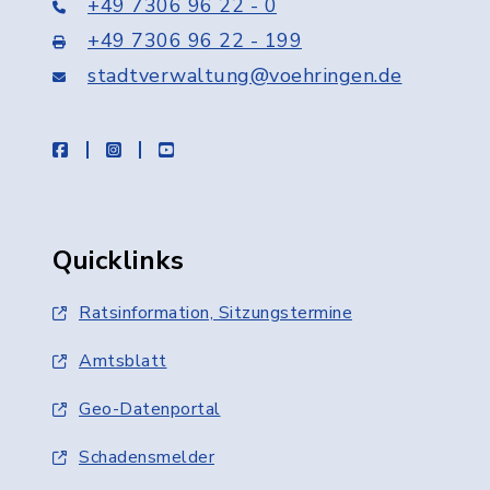
+49 7306 96 22 - 0
+49 7306 96 22 - 199
stadtverwaltung@voehringen.de
facebook
instagram
youtube
Quicklinks
Ratsinformation, Sitzungstermine
Amtsblatt
Geo-Datenportal
Schadensmelder