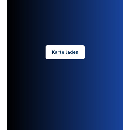
Karte laden