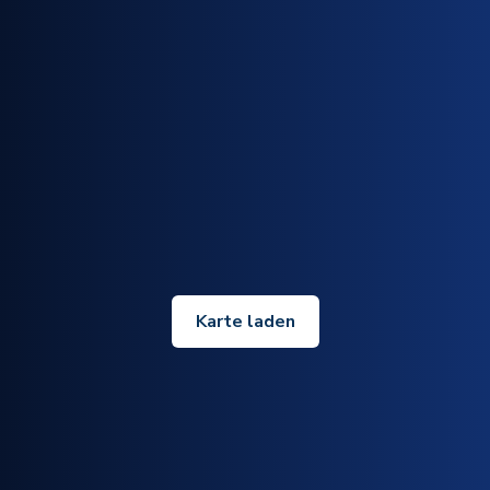
Karte laden