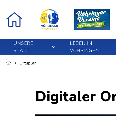
UNSERE
LEBEN IN
STADT
VÖHRINGEN
Ortsplan
Digitaler O