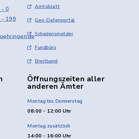
Amtsblatt
 - 0
 - 199
Geo-Datenportal
Schadensmelder
oehringen.de
Fundbüro
Breitband
n
Öffnungszeiten aller
anderen Ämter
Montag bis Donnerstag
g
08:00 - 12:00 Uhr
Montag zusätzlich
14:00 - 16:00 Uhr