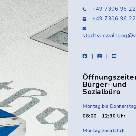
+49 7306 96 22
+49 7306 96 22
stadtverwaltung@v
facebook
instagram
youtube
Öffnungszeite
Bürger- und
Sozialbüro
Montag bis Donnersta
08:00 - 12:30 Uhr
Montag zusätzlich