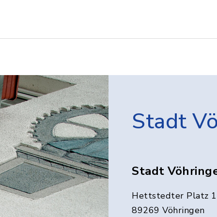
Stadt V
Stadt Vöhring
Hettstedter Platz 1
89269 Vöhringen