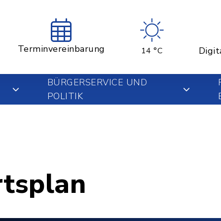
Terminvereinbarung
Digit
14 °C
BÜRGERSERVICE UND
POLITIK
rtsplan