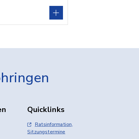
öhringen
en
Quicklinks
Ratsinformation,
Sitzungstermine