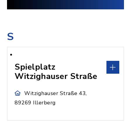
S
Spielplatz
Witzighauser Straße
Witzighauser Straße 43,
89269 Illerberg