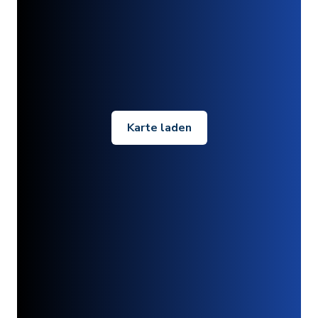
Karte laden