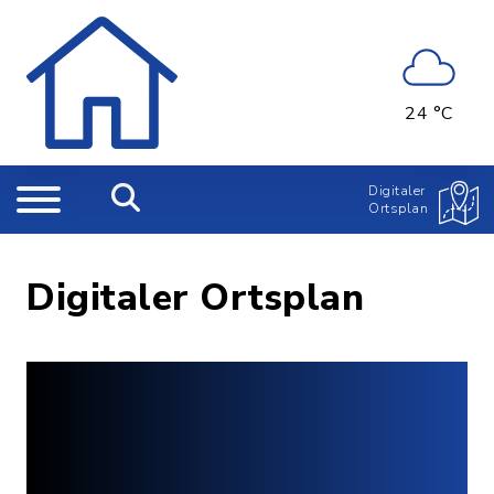
24 °C
Digitaler
Ortsplan
Digitaler Ortsplan