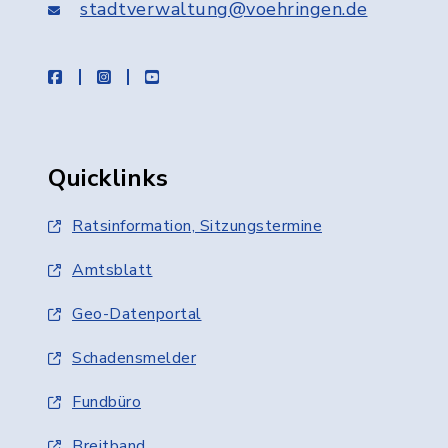
stadtverwaltung@voehringen.de
facebook
instagram
youtube
Quicklinks
Ratsinformation, Sitzungstermine
Amtsblatt
Geo-Datenportal
Schadensmelder
Fundbüro
Breitband