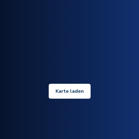
Karte laden