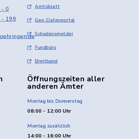
Amtsblatt
 - 0
 - 199
Geo-Datenportal
Schadensmelder
oehringen.de
Fundbüro
Breitband
n
Öffnungszeiten aller
anderen Ämter
Montag bis Donnerstag
g
08:00 - 12:00 Uhr
Montag zusätzlich
14:00 - 16:00 Uhr