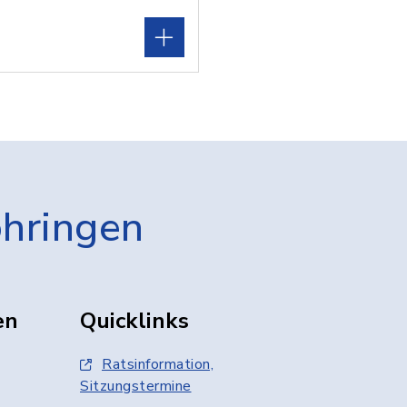
öhringen
en
Quicklinks
Ratsinformation,
Sitzungstermine