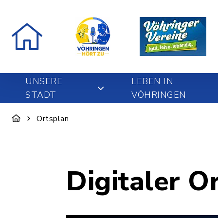
UNSERE
LEBEN IN
STADT
VÖHRINGEN
Ortsplan
Digitaler O