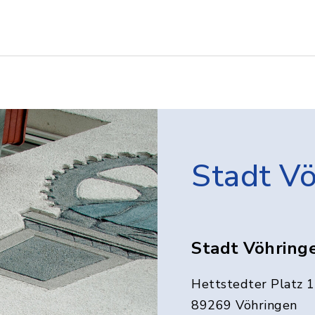
Stadt V
Stadt Vöhring
Hettstedter Platz 1
89269 Vöhringen