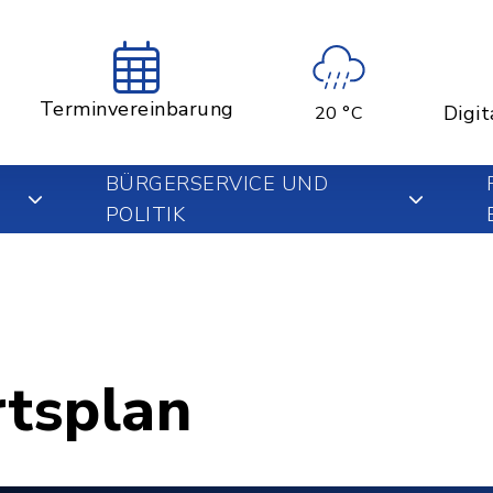
Terminvereinbarung
Digit
20 °C
BÜRGERSERVICE UND
POLITIK
rtsplan