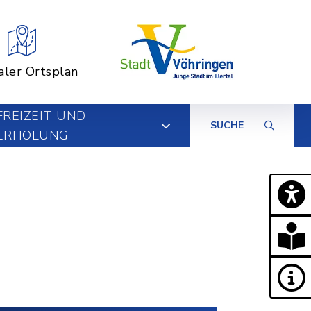
aler Ortsplan
FREIZEIT UND
SUCHE
ERHOLUNG