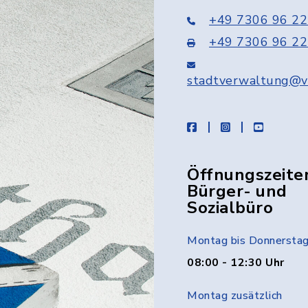
+49 7306 96 22
+49 7306 96 22
stadtverwaltung@v
facebook
instagram
youtube
Öffnungszeite
Bürger- und
Sozialbüro
Montag bis Donnersta
08:00 - 12:30 Uhr
Montag zusätzlich