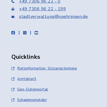
+49 7306 96 22 - 0
+49 7306 96 22 - 199
stadtverwaltung@voehringen.de
facebook
instagram
youtube
Quicklinks
Ratsinformation, Sitzungstermine
Amtsblatt
Geo-Datenportal
Schadensmelder