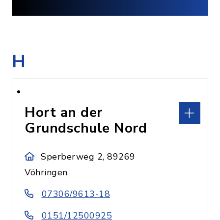
H
Hort an der
Grundschule Nord
Sperberweg 2, 89269
Vöhringen
07306/9613-18
0151/12500925