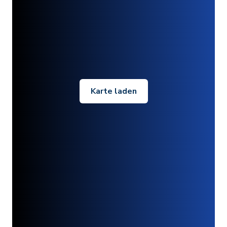
Karte laden