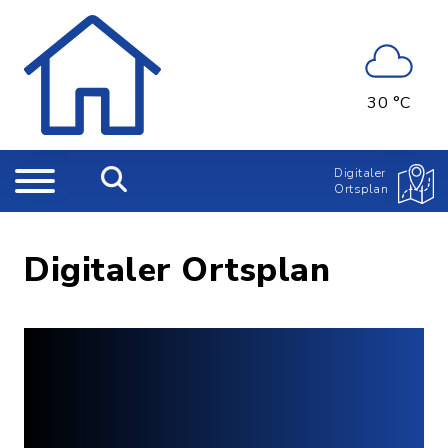
30 °C
Digitaler
Ortsplan
Digitaler Ortsplan